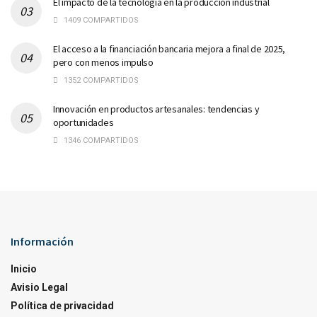
El impacto de la tecnología en la producción industrial
1409 COMPARTIDOS
El acceso a la financiación bancaria mejora a final de 2025,
pero con menos impulso
1352 COMPARTIDOS
Innovación en productos artesanales: tendencias y
oportunidades
1346 COMPARTIDOS
Información
Inicio
Avisio Legal
Política de privacidad