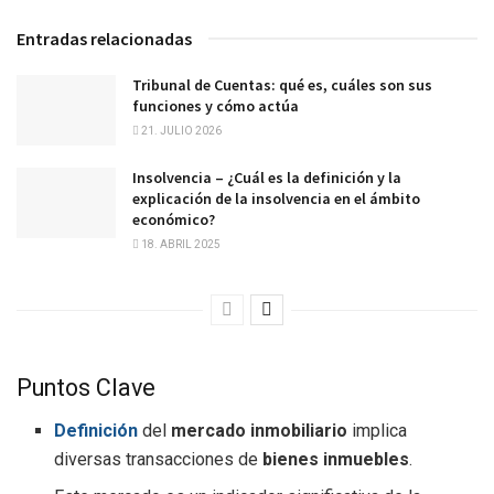
Entradas relacionadas
Tribunal de Cuentas: qué es, cuáles son sus
funciones y cómo actúa
21. JULIO 2026
Insolvencia – ¿Cuál es la definición y la
explicación de la insolvencia en el ámbito
económico?
18. ABRIL 2025
Puntos Clave
Definición
del
mercado inmobiliario
implica
diversas transacciones de
bienes inmuebles
.