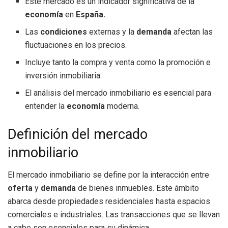
Este mercado es un indicador significativa de la
economía
en
España.
Las
condiciones
externas y la
demanda
afectan las
fluctuaciones en los precios.
Incluye tanto la compra y venta como la promoción e
inversión inmobiliaria.
El análisis del mercado inmobiliario es esencial para
entender la
economía
moderna.
Definición del mercado
inmobiliario
El mercado inmobiliario se define por la interacción entre
oferta
y
demanda
de bienes inmuebles. Este ámbito
abarca desde propiedades residenciales hasta espacios
comerciales e industriales. Las transacciones que se llevan
a cabo son esenciales para su dinámica.