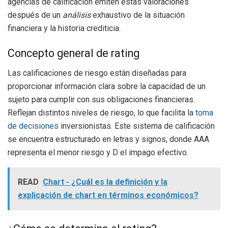
agencias de calificación emiten estas valoraciones
después de un
análisis
exhaustivo de la situación
financiera y la historia crediticia.
Concepto general de rating
Las calificaciones de riesgo están diseñadas para
proporcionar información clara sobre la capacidad de un
sujeto para cumplir con sus obligaciones financieras.
Reflejan distintos niveles de riesgo, lo que facilita la
toma
de decisiones
inversionistas. Este sistema de calificación
se encuentra estructurado en letras y signos, donde AAA
representa el menor riesgo y D el impago efectivo.
READ
Chart - ¿Cuál es la definición y la
explicación de chart en términos económicos?