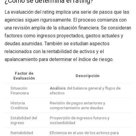
¿Cómo se determina el rating?
La evaluación del rating implica una serie de pasos que las
agencias siguen rigurosamente. El proceso comienza con
una revisión amplia de la situación financiera. Se consideran
factores como ingresos proyectados, gastos actuales y
deudas asumidas. También se estudian aspectos
relacionados con la rentabilidad de activos y el
apalancamiento para determinar el índice de riesgo.
Factor de
Descripción
Evaluación
Situación
Análisis
del balance general y flujos de
Financiera
efectivo
Historia
Revisión de pagos anteriores y
Crediticia
comportamiento ante deudas
Estabilidad del
Proyección de ingresos futuros y
Ingreso
sostenibilidad
Rentabilidad
Eficiencia en el uso de los activos para