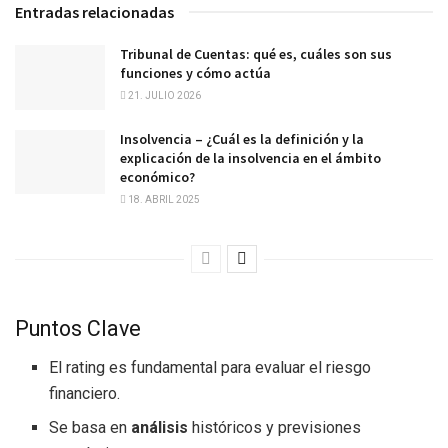
Entradas relacionadas
Tribunal de Cuentas: qué es, cuáles son sus
funciones y cómo actúa
21. JULIO 2026
Insolvencia – ¿Cuál es la definición y la
explicación de la insolvencia en el ámbito
económico?
18. ABRIL 2025
Puntos Clave
El rating es fundamental para evaluar el riesgo
financiero.
Se basa en
análisis
históricos y previsiones