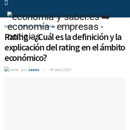
Inicio
Información de Interés
Diccionario Económico
Rating – ¿Cuál es la definición y la
explicación del rating en el ámbito
económico?
por
Javier
18. abril 2025