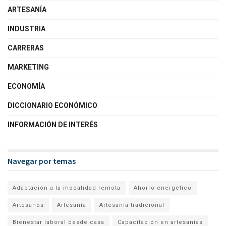
ARTESANÍA
INDUSTRIA
CARRERAS
MARKETING
ECONOMÍA
DICCIONARIO ECONÓMICO
INFORMACIÓN DE INTERÉS
Navegar por temas
Adaptación a la modalidad remota
Ahorro energético
Artesanos
Artesanía
Artesanía tradicional
Bienestar laboral desde casa
Capacitación en artesanías