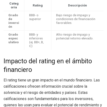
Categ
Rating
Descripción
oría
Grado
BBB- o
Bajo riesgo de impago y
de
superior
condiciones de financiación
inversi
favorables.
ón
Grado
BBB- y
Alto riesgo de impago y
espec
inferiores
potencial retorno elevado.
ulativo
(ej. BB+, B,
C)
Impacto del rating en el ámbito
financiero
El rating tiene un gran impacto en el mundo financiero. Las
calificaciones ofrecen información crucial sobre la
solvencia y el riesgo de entidades y países. Estas
calificaciones son fundamentales para los inversores,
quienes las usan para evaluar el potencial de rendimiento y