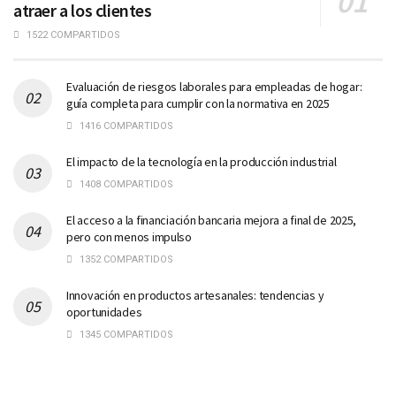
atraer a los clientes
1522 COMPARTIDOS
Evaluación de riesgos laborales para empleadas de hogar:
guía completa para cumplir con la normativa en 2025
1416 COMPARTIDOS
El impacto de la tecnología en la producción industrial
1408 COMPARTIDOS
El acceso a la financiación bancaria mejora a final de 2025,
pero con menos impulso
1352 COMPARTIDOS
Innovación en productos artesanales: tendencias y
oportunidades
1345 COMPARTIDOS