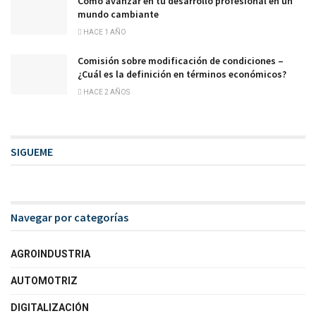
Cómo avanzar en tu desarrollo profesional en un
mundo cambiante
HACE 1 AÑO
Comisión sobre modificación de condiciones –
¿Cuál es la definición en términos económicos?
HACE 2 AÑOS
SIGUEME
Navegar por categorías
AGROINDUSTRIA
AUTOMOTRIZ
DIGITALIZACIÓN