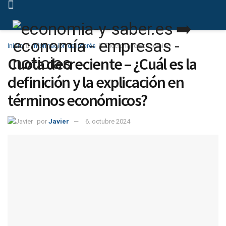
Inicio
Información de Interés
Diccionario Económico
Cuota decreciente – ¿Cuál es la
definición y la explicación en
términos económicos?
por
Javier
6. octubre 2024