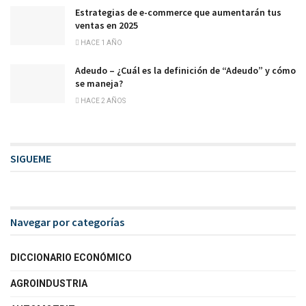
Estrategias de e-commerce que aumentarán tus
ventas en 2025
HACE 1 AÑO
Adeudo – ¿Cuál es la definición de “Adeudo” y cómo
se maneja?
HACE 2 AÑOS
SIGUEME
Navegar por categorías
DICCIONARIO ECONÓMICO
AGROINDUSTRIA