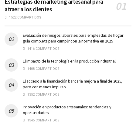
Estrategias de marketing artesanal para
atraer a los clientes
1522 COMPARTIDOS
Evaluación de riesgos laborales para empleadas de hogar:
guía completa para cumplir con la normativa en 2025
1416 COMPARTIDOS
El impacto de la tecnología en la producción industrial
1408 COMPARTIDOS
El acceso a la financiación bancaria mejora a final de 2025,
pero con menos impulso
1352 COMPARTIDOS
Innovación en productos artesanales: tendencias y
oportunidades
1345 COMPARTIDOS