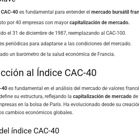
e CAC-40
es fundamental para entender el
mercado bursátil fra
to por 40 empresas con mayor
capitalización de mercado.
ido el 31 de diciembre de 1987, reemplazando al CAC-100.
es periódicas para adaptarse a las condiciones del mercado.
ado un barómetro de la salud económica de Francia.
ucción al Índice CAC-40
-40
es fundamental en el análisis del mercado de valores franc
define su estructura, reflejando la
capitalización de mercado
de 
mpresas en la bolsa de París. Ha evolucionado desde su creació
los cambios económicos globales.
 del índice CAC-40