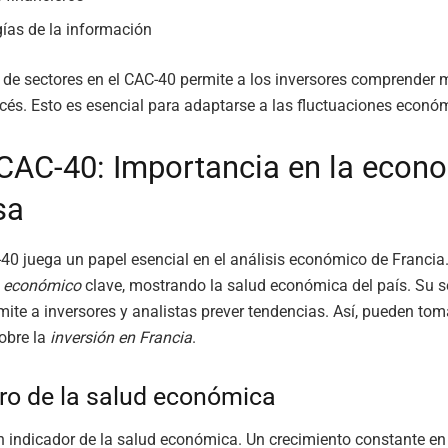
ías de la información
 de sectores en el CAC-40 permite a los inversores comprender m
és. Esto es esencial para adaptarse a las fluctuaciones econó
 CAC-40: Importancia en la econ
sa
-40 juega un papel esencial en el análisis económico de Francia
 económico
clave, mostrando la salud económica del país. Su 
mite a inversores y analistas prever tendencias. Así, pueden tom
obre la
inversión en Francia
.
o de la salud económica
un indicador de la salud económica. Un crecimiento constante en