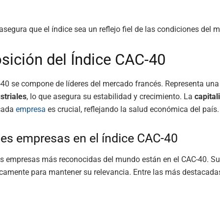
asegura que el índice sea un reflejo fiel de las condiciones del 
ición del Índice CAC-40
-40 se compone de líderes del mercado francés. Representa una
striales
, lo que asegura su estabilidad y crecimiento. La
capital
cada
empresa
es crucial, reflejando la salud económica del país.
les empresas en el índice CAC-40
as empresas más reconocidas del mundo están en el CAC-40. Su
icamente para mantener su relevancia. Entre las más destacada