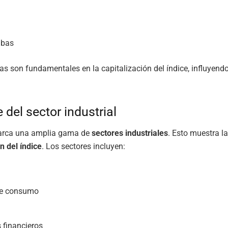
ibas
s son fundamentales en la capitalización del índice, influyend
 del sector industrial
arca una amplia gama de
sectores industriales
. Esto muestra la
n del índice
. Los sectores incluyen:
de consumo
s financieros