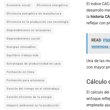
El índice CAC
Economía social
Eficiencia energética
desarrollo mej
Eficiencia energética en manufactura
la
historia C
Eficiencia en la producción con tecnología
reflejar con 
Emprendimiento en artesanías
Emprendimiento social
READ
Píld
venenosa 
Energías renovables
Equilibrio trabajo-vida
Una de las re
Estrategias de productividad en casa
con mayor pre
Formación en línea
Cálculo 
Formación para artesanos
Gestión del tiempo en el teletrabajo
El cálculo de
Gestión eficiente de la energía
enfoque refle
empleada ajus
Impacto ambiental en la producción