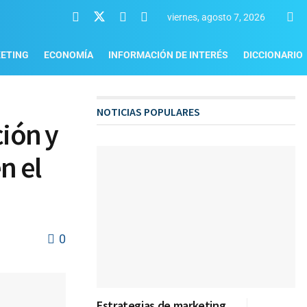
viernes, agosto 7, 2026
ETING
ECONOMÍA
INFORMACIÓN DE INTERÉS
DICCIONARIO
NOTICIAS POPULARES
ción y
n el
0
Estrategias de marketing