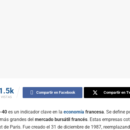
1.5k
Compartir en Facebook
Compartir en Tw
VISTAS
C-40
es un indicador clave en la
economía
francesa
. Se define po
más grandes del
mercado bursátil francés
. Estas empresas cot
t de París. Fue creado el 31 de diciembre de 1987, reemplazan