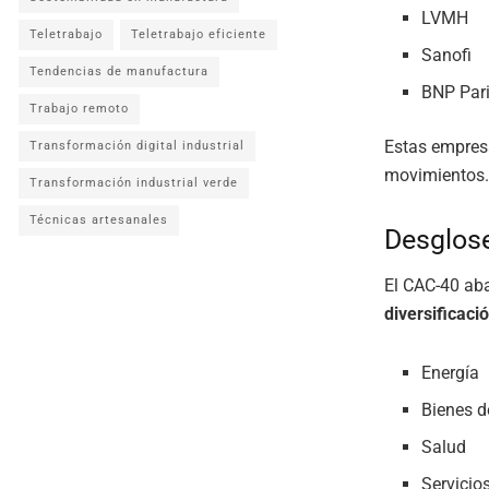
LVMH
Teletrabajo
Teletrabajo eficiente
Sanofi
Tendencias de manufactura
BNP Par
Trabajo remoto
Estas empresa
Transformación digital industrial
movimientos.
Transformación industrial verde
Técnicas artesanales
Desglose
El CAC-40 ab
diversificació
Energía
Bienes 
Salud
Servicio