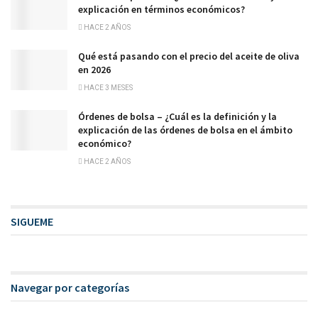
explicación en términos económicos?
HACE 2 AÑOS
Qué está pasando con el precio del aceite de oliva
en 2026
HACE 3 MESES
Órdenes de bolsa – ¿Cuál es la definición y la
explicación de las órdenes de bolsa en el ámbito
económico?
HACE 2 AÑOS
SIGUEME
Navegar por categorías