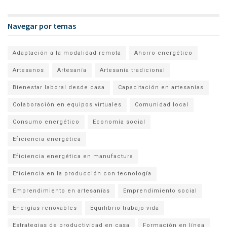
Navegar por temas
Adaptación a la modalidad remota
Ahorro energético
Artesanos
Artesanía
Artesanía tradicional
Bienestar laboral desde casa
Capacitación en artesanías
Colaboración en equipos virtuales
Comunidad local
Consumo energético
Economía social
Eficiencia energética
Eficiencia energética en manufactura
Eficiencia en la producción con tecnología
Emprendimiento en artesanías
Emprendimiento social
Energías renovables
Equilibrio trabajo-vida
Estrategias de productividad en casa
Formación en línea