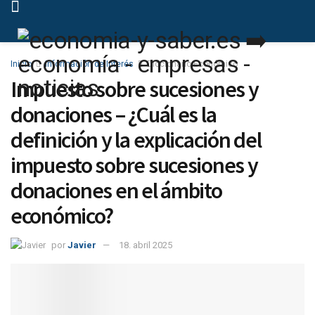
Inicio
Información de Interés
Diccionario Económico
Impuesto sobre sucesiones y
donaciones – ¿Cuál es la
definición y la explicación del
impuesto sobre sucesiones y
donaciones en el ámbito
económico?
por
Javier
18. abril 2025