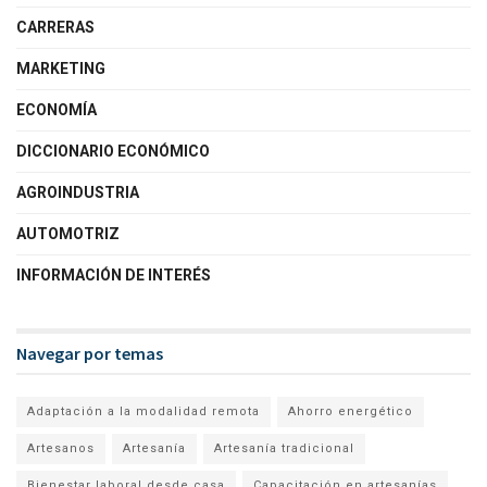
CARRERAS
MARKETING
ECONOMÍA
DICCIONARIO ECONÓMICO
AGROINDUSTRIA
AUTOMOTRIZ
INFORMACIÓN DE INTERÉS
Navegar por temas
Adaptación a la modalidad remota
Ahorro energético
Artesanos
Artesanía
Artesanía tradicional
Bienestar laboral desde casa
Capacitación en artesanías