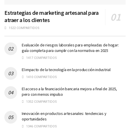
Estrategias de marketing artesanal para
atraer a los clientes
1522 COMPARTIDOS
Evaluación de riesgos laborales para empleadas de hogar:
guía completa para cumplir con la normativa en 2025
1417 COMPARTIDOS
El impacto de la tecnología en la producción industrial
1410 COMPARTIDOS
El acceso a la financiación bancaria mejora a final de 2025,
pero con menos impulso
1352 COMPARTIDOS
Innovación en productos artesanales: tendencias y
oportunidades
1346 COMPARTIDOS