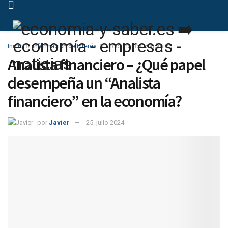
Inicio
Información de Interés
Diccionario Económico
Analista financiero – ¿Qué papel
desempeña un “Analista
financiero” en la economía?
por
Javier
25. julio 2024