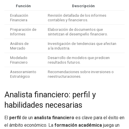
Función
Descripción
Evaluación
Revisión detallada de los informes
Financiera
contables y financieros.
Preparación de
Elaboración de documentos que
Informes
sintetizan el desempeño financiero.
Análisis de
Investigación de tendencias que afectan
Mercado
a la industria.
Modelado
Desarrollo de modelos que predicen
Financiero
resultados futuros.
Asesoramiento
Recomendaciones sobre inversiones o
Estratégico
reestructuraciones.
Analista financiero: perfil y
habilidades necesarias
El
perfil
de un
analista financiero
es clave para el éxito en
el ámbito económico. La
formación académica
juega un