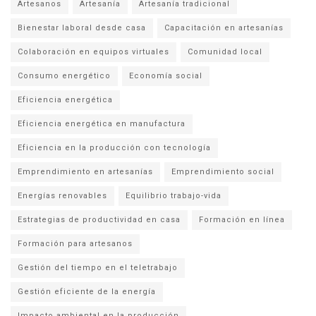
Artesanos
Artesanía
Artesanía tradicional
Bienestar laboral desde casa
Capacitación en artesanías
Colaboración en equipos virtuales
Comunidad local
Consumo energético
Economía social
Eficiencia energética
Eficiencia energética en manufactura
Eficiencia en la producción con tecnología
Emprendimiento en artesanías
Emprendimiento social
Energías renovables
Equilibrio trabajo-vida
Estrategias de productividad en casa
Formación en línea
Formación para artesanos
Gestión del tiempo en el teletrabajo
Gestión eficiente de la energía
Impacto ambiental en la producción