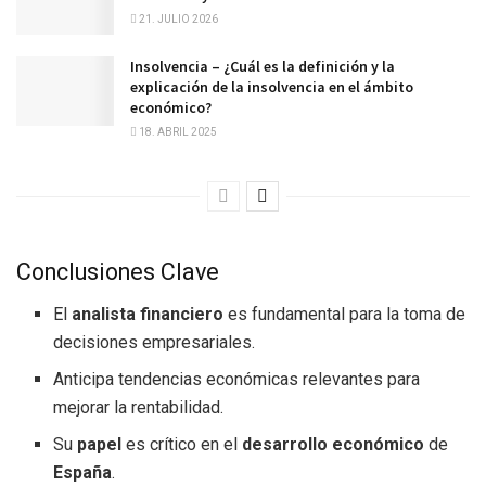
21. JULIO 2026
Insolvencia – ¿Cuál es la definición y la
explicación de la insolvencia en el ámbito
económico?
18. ABRIL 2025
Conclusiones Clave
El
analista financiero
es fundamental para la toma de
decisiones empresariales.
Anticipa tendencias económicas relevantes para
mejorar la rentabilidad.
Su
papel
es crítico en el
desarrollo económico
de
España
.