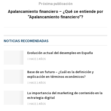
Próxima publicación
Apalancamiento financiero – ¿Qué se entiende por
“Apalancamiento financiero”?
NOTICIAS RECOMENDADAS
Evolución actual del desempleo en España
HACE 2 AÑOS
Base de un futuro – ¿Cuál es la definición y
explicación en términos económicos?
HACE 2 AÑOS
La importancia del marketing de contenido en la
estrategia digital
HACE 2 AÑOS