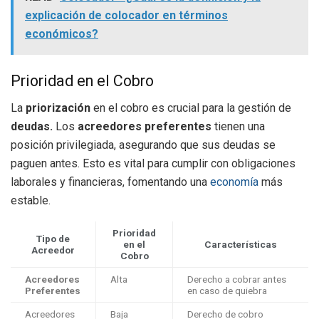
explicación de colocador en términos
económicos?
Prioridad en el Cobro
La
priorización
en el cobro es crucial para la gestión de
deudas.
Los
acreedores preferentes
tienen una
posición privilegiada, asegurando que sus deudas se
paguen antes. Esto es vital para cumplir con obligaciones
laborales y financieras, fomentando una
economía
más
estable.
Prioridad
Tipo de
en el
Características
Acreedor
Cobro
Acreedores
Alta
Derecho a cobrar antes
Preferentes
en caso de quiebra
Acreedores
Baja
Derecho de cobro