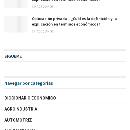
HACE 2 AÑOS
Colocación privada – ¿Cuál es la definición y la
explicación en términos económicos?
HACE 2 AÑOS
SIGUEME
Navegar por categorías
DICCIONARIO ECONÓMICO
AGROINDUSTRIA
AUTOMOTRIZ