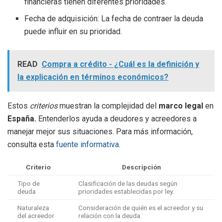
financieras tienen diferentes prioridades.
Fecha de adquisición: La fecha de contraer la deuda
puede influir en su prioridad.
READ
Compra a crédito - ¿Cuál es la definición y
la explicación en términos económicos?
Estos
criterios
muestran la complejidad del
marco legal
en
España.
Entenderlos ayuda a deudores y acreedores a
manejar mejor sus situaciones. Para más información,
consulta esta
fuente informativa
.
Criterio
Descripción
Tipo de
Clasificación de las deudas según
deuda
prioridades establecidas por ley.
Naturaleza
Consideración de quién es el acreedor y su
del acreedor
relación con la deuda.