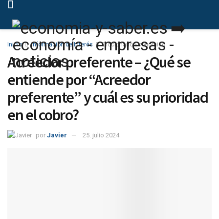
Inicio
Información de Interés
Diccionario Económico
Acreedor preferente – ¿Qué se
entiende por “Acreedor
preferente” y cuál es su prioridad
en el cobro?
por
Javier
25. julio 2024