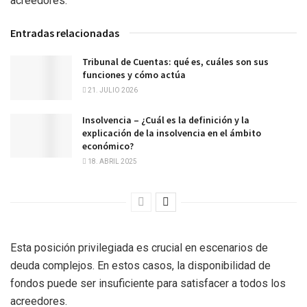
acreedores.
Entradas relacionadas
Tribunal de Cuentas: qué es, cuáles son sus
funciones y cómo actúa
21. JULIO 2026
Insolvencia – ¿Cuál es la definición y la
explicación de la insolvencia en el ámbito
económico?
18. ABRIL 2025
Esta posición privilegiada es crucial en escenarios de
deuda complejos. En estos casos, la disponibilidad de
fondos puede ser insuficiente para satisfacer a todos los
acreedores.