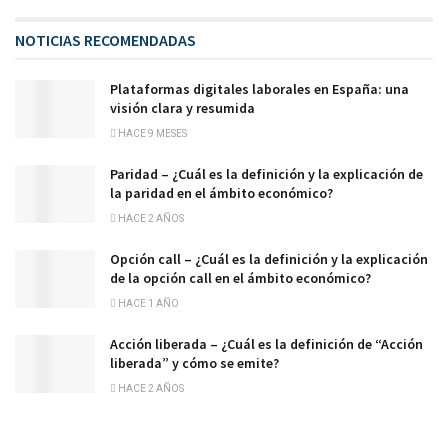
NOTICIAS RECOMENDADAS
Plataformas digitales laborales en España: una
visión clara y resumida
HACE 9 MESES
Paridad – ¿Cuál es la definición y la explicación de
la paridad en el ámbito económico?
HACE 2 AÑOS
Opción call – ¿Cuál es la definición y la explicación
de la opción call en el ámbito económico?
HACE 1 AÑO
Acción liberada – ¿Cuál es la definición de “Acción
liberada” y cómo se emite?
HACE 2 AÑOS