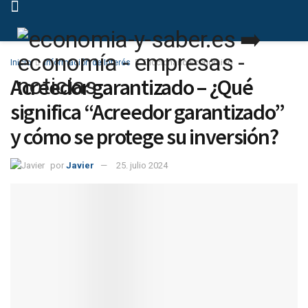
Inicio
Información de Interés
Diccionario Económico
Acreedor garantizado – ¿Qué
significa “Acreedor garantizado”
y cómo se protege su inversión?
por
Javier
25. julio 2024