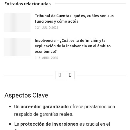
Entradas relacionadas
Tribunal de Cuentas: qué es, cuáles son sus
funciones y cómo actúa
21. JULIO 2026
Insolvencia – ¿Cuál es la definición y la
explicación de la insolvencia en el ámbito
económico?
18. ABRIL 2025
Aspectos Clave
Un
acreedor garantizado
ofrece préstamos con
respaldo de garantías reales.
La
protección de inversiones
es crucial en el