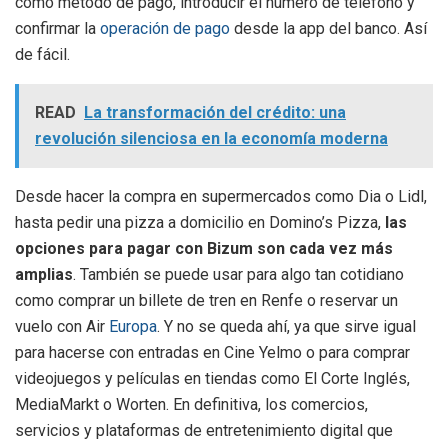
como método de pago, introducir el número de teléfono y
confirmar la
operación de pago
desde la app del banco. Así
de fácil.
READ
La transformación del crédito: una
revolución silenciosa en la economía moderna
Desde hacer la compra en supermercados como Dia o Lidl,
hasta pedir una pizza a domicilio en Domino’s Pizza,
las
opciones para pagar con Bizum son cada vez más
amplias
. También se puede usar para algo tan cotidiano
como comprar un billete de tren en Renfe o reservar un
vuelo con Air
Europa
. Y no se queda ahí, ya que sirve igual
para hacerse con entradas en Cine Yelmo o para comprar
videojuegos y películas en tiendas como El Corte Inglés,
MediaMarkt o Worten. En definitiva, los comercios,
servicios y plataformas de entretenimiento digital que