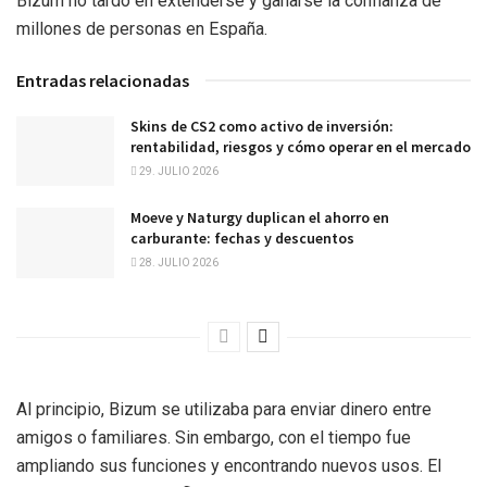
Bizum no tardó en extenderse y ganarse la confianza de
millones de personas en España.
Entradas relacionadas
Skins de CS2 como activo de inversión:
rentabilidad, riesgos y cómo operar en el mercado
29. JULIO 2026
Moeve y Naturgy duplican el ahorro en
carburante: fechas y descuentos
28. JULIO 2026
Al principio, Bizum se utilizaba para enviar dinero entre
amigos o familiares. Sin embargo, con el tiempo fue
ampliando sus funciones y encontrando nuevos usos. El