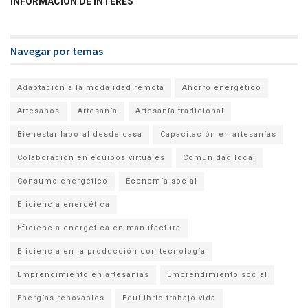
INFORMACIÓN DE INTERÉS
Navegar por temas
Adaptación a la modalidad remota
Ahorro energético
Artesanos
Artesanía
Artesanía tradicional
Bienestar laboral desde casa
Capacitación en artesanías
Colaboración en equipos virtuales
Comunidad local
Consumo energético
Economía social
Eficiencia energética
Eficiencia energética en manufactura
Eficiencia en la producción con tecnología
Emprendimiento en artesanías
Emprendimiento social
Energías renovables
Equilibrio trabajo-vida