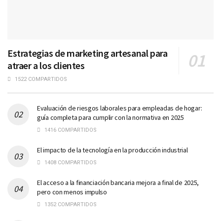
Estrategias de marketing artesanal para
atraer a los clientes
1522 COMPARTIDOS
Evaluación de riesgos laborales para empleadas de hogar:
guía completa para cumplir con la normativa en 2025
1416 COMPARTIDOS
El impacto de la tecnología en la producción industrial
1408 COMPARTIDOS
El acceso a la financiación bancaria mejora a final de 2025,
pero con menos impulso
1352 COMPARTIDOS