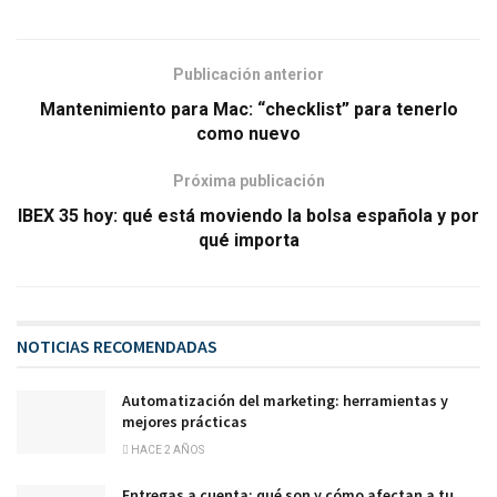
Publicación anterior
Mantenimiento para Mac: “checklist” para tenerlo
como nuevo
Próxima publicación
IBEX 35 hoy: qué está moviendo la bolsa española y por
qué importa
NOTICIAS RECOMENDADAS
Automatización del marketing: herramientas y
mejores prácticas
HACE 2 AÑOS
Entregas a cuenta: qué son y cómo afectan a tu