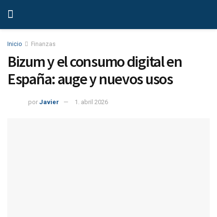
Inicio
Finanzas
Bizum y el consumo digital en
España: auge y nuevos usos
por
Javier
1. abril 2026