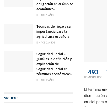
obligación en el ámbito
económico?
HACE 1 AÑO
Técnicas de riego y su
importancia para la
agricultura española
HACE 2 AÑOS
Seguridad Social –
¿Cuál es la definición y
explicación de
Seguridad Social en
493
términos económicos?
COMPARTIDOS
HACE 2 AÑOS
El término
en
disminución o
SIGUEME
crucial para 