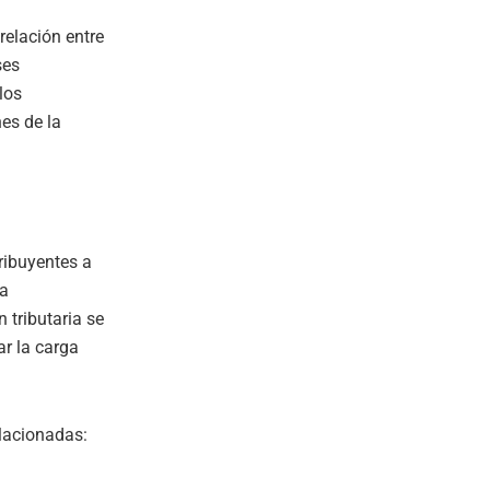
relación entre
ses
los
es de la
ribuyentes a
 a
 tributaria se
ar la carga
lacionadas: