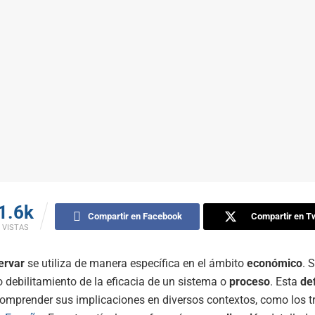
1.6k
Compartir en Facebook
Compartir en Tw
VISTAS
ervar
se utiliza de manera específica en el ámbito
económico
. 
 debilitamiento de la eficacia de un sistema o
proceso
. Esta
de
comprender sus implicaciones en diversos contextos, como los tr