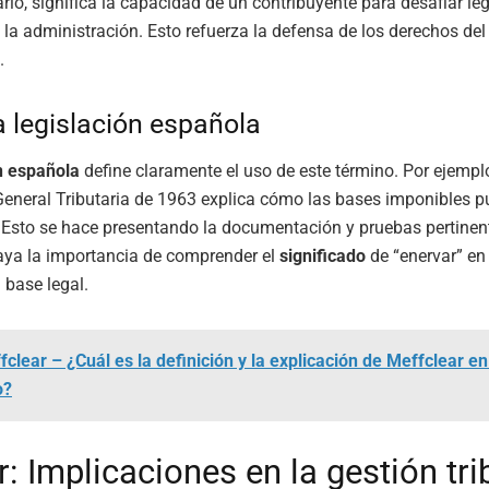
ario, significa la capacidad de un contribuyente para desafiar le
 la administración. Esto refuerza la defensa de los derechos del
.
a legislación española
n española
define claramente el uso de este término. Por ejemplo,
eneral Tributaria de 1963 explica cómo las bases imponibles p
Esto se hace presentando la documentación y pruebas pertinent
aya la importancia de comprender el
significado
de “enervar” en 
u base legal.
fclear – ¿Cuál es la definición y la explicación de Meffclear en
o?
: Implicaciones en la gestión tri