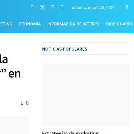
sábado, agosto 8, 2026
ETING
ECONOMÍA
INFORMACIÓN DE INTERÉS
DICCIONARIO
NOTICIAS POPULARES
la
r” en
0
Estrategias de marketing