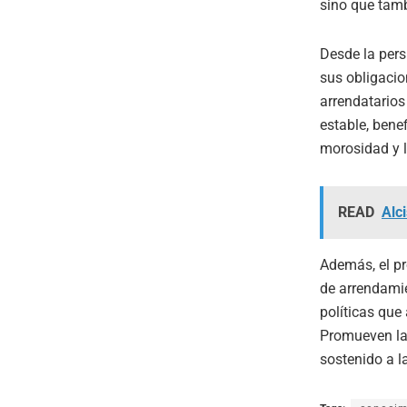
sino que tamb
Desde la pers
sus obligacio
arrendatarios
estable, bene
morosidad y l
READ
Alc
Además, el pr
de arrendamie
políticas que
Promueven la
sostenido a l