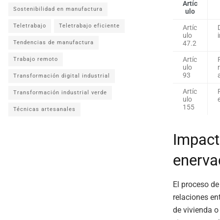
Artíc
Sostenibilidad en manufactura
ulo
Teletrabajo
Teletrabajo eficiente
Artíc
ulo
47.2
Tendencias de manufactura
Artíc
Trabajo remoto
ulo
93
Transformación digital industrial
Artíc
Transformación industrial verde
ulo
155
Técnicas artesanales
Impact
enerva
El proceso de
relaciones en
de vivienda o