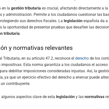
n en la
gestión tributaria
es crucial, afectando directamente a la 
s y administración. Permite a los ciudadanos cuestionar las ba
protegiendo sus derechos fiscales. La
legislación
española da a 
s la oportunidad de presentar pruebas que desafíen las decision
n tributaria
.
ión y normativas relevantes
l Tributaria, en su artículo 47.2, reconoce el
derecho
de los cont
 impositivas. Esta norma garantiza a los ciudadanos el acceso
ra debilitar imposiciones consideradas injustas. Así, la gestión
a, ya que un ejercicio efectivo del derecho a enervar puede alter
 un contribuyente.
 algunos aspectos clave de esta
legislación
y las
normativas
re