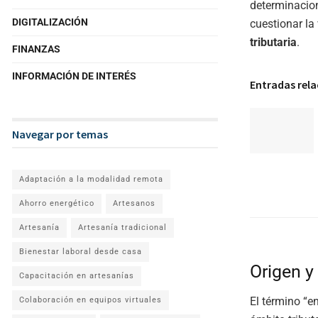
determinacion
DIGITALIZACIÓN
cuestionar la
tributaria
.
FINANZAS
INFORMACIÓN DE INTERÉS
Entradas rel
Navegar por temas
Adaptación a la modalidad remota
Ahorro energético
Artesanos
Artesanía
Artesanía tradicional
Bienestar laboral desde casa
Origen y
Capacitación en artesanías
El término “en
Colaboración en equipos virtuales