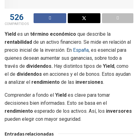
526
COMPARTIDOS
Yield
es un
término económico
que describe la
rentabilidad
de un activo financiero. Se mide en relación al
precio inicial de la inversión. En
España
, es esencial para
quienes desean aumentar sus ganancias, sobre todo a
través de
dividendos.
Hay distintos tipos de
Yield
, como
el de
dividendos
en acciones y el de bonos. Estos ayudan
a analizar el
rendimiento
de las
inversiones
.
Comprender a fondo el
Yield
es clave para tomar
decisiones bien informadas. Esto se basa en el
rendimiento
esperado de los activos. Así, los
inversores
pueden elegir con mayor seguridad.
Entradas relacionadas