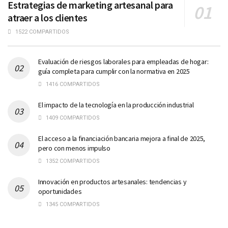
Estrategias de marketing artesanal para
atraer a los clientes
1522 COMPARTIDOS
Evaluación de riesgos laborales para empleadas de hogar:
guía completa para cumplir con la normativa en 2025
1416 COMPARTIDOS
El impacto de la tecnología en la producción industrial
1409 COMPARTIDOS
El acceso a la financiación bancaria mejora a final de 2025,
pero con menos impulso
1352 COMPARTIDOS
Innovación en productos artesanales: tendencias y
oportunidades
1345 COMPARTIDOS