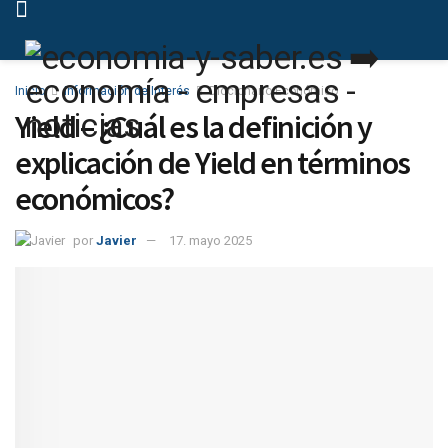
Inicio
Información de Interés
Diccionario Económico
Yield – ¿Cuál es la definición y
explicación de Yield en términos
económicos?
por
Javier
17. mayo 2025