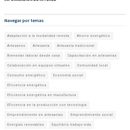
Navegar por temas
Adaptación a la modalidad remota
Ahorro energético
Artesanos
Artesanía
Artesanía tradicional
Bienestar laboral desde casa
Capacitación en artesanías
Colaboración en equipos virtuales
Comunidad local
Consumo energético
Economía social
Eficiencia energética
Eficiencia energética en manufactura
Eficiencia en la producción con tecnología
Emprendimiento en artesanías
Emprendimiento social
Energías renovables
Equilibrio trabajo-vida