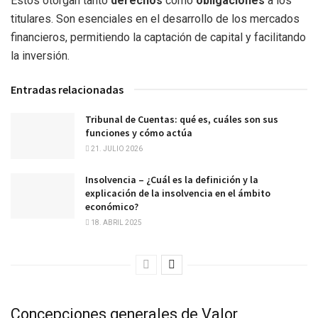
Estos otorgan tanto
derechos
como
obligaciones
a los
titulares. Son esenciales en el desarrollo de los mercados
financieros, permitiendo la captación de capital y facilitando
la inversión.
Entradas relacionadas
Tribunal de Cuentas: qué es, cuáles son sus
funciones y cómo actúa
21. JULIO 2026
Insolvencia – ¿Cuál es la definición y la
explicación de la insolvencia en el ámbito
económico?
18. ABRIL 2025
Concepciones generales de Valor