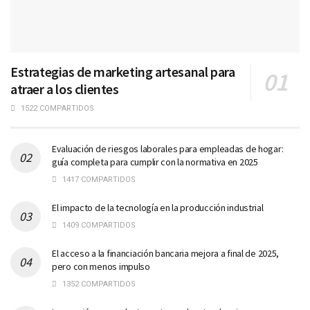
Estrategias de marketing artesanal para
atraer a los clientes
1522 COMPARTIDOS
Evaluación de riesgos laborales para empleadas de hogar:
guía completa para cumplir con la normativa en 2025
1417 COMPARTIDOS
El impacto de la tecnología en la producción industrial
1409 COMPARTIDOS
El acceso a la financiación bancaria mejora a final de 2025,
pero con menos impulso
1352 COMPARTIDOS