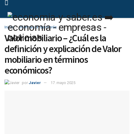
Inicio
Información de Interés
Diccionario Económico
Valor mobiliario – ¿Cuál es la
definición y explicación de Valor
mobiliario en términos
económicos?
por
Javier
17. mayo 2025