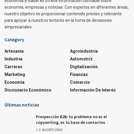
economia-y-saber.es ofrece información confiable sobre
economía, empresas y noticias. Con expertos en diferentes áreas,
nuestro objetivo es proporcionar contenido preciso y relevante
para apoyar a nuestros lectores en la toma de decisiones
empresariales.
Category
Artesanía
Agroindustria
Industria
Automotriz
Carreras
Digitalización
Marketing
Finanzas
Economía
Comercio
Diccionario Económico
Información De Interés
Últimas noticias
Prospección B2B: tu problema no es el
copywriting, es tu base de contactos
5. AGOSTO 2026