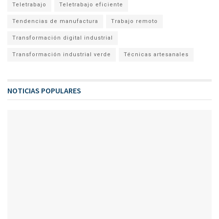
Teletrabajo
Teletrabajo eficiente
Tendencias de manufactura
Trabajo remoto
Transformación digital industrial
Transformación industrial verde
Técnicas artesanales
NOTICIAS POPULARES