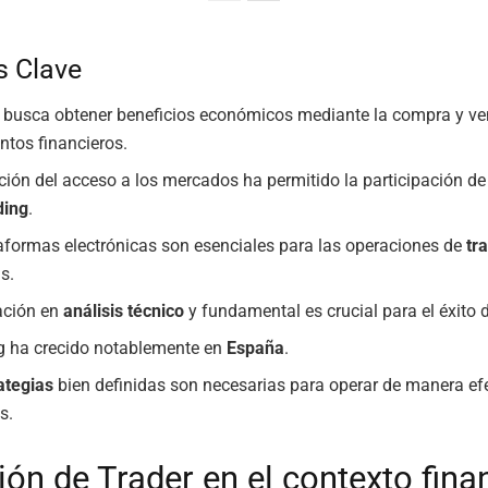
s Clave
busca obtener beneficios económicos mediante la compra y ve
ntos financieros.
ción del acceso a los mercados ha permitido la participación de
ding
.
aformas electrónicas son esenciales para las operaciones de
tr
s.
ación en
análisis técnico
y fundamental es crucial para el éxito
ng ha crecido notablemente en
España
.
ategias
bien definidas son necesarias para operar de manera efe
s.
ión de Trader en el contexto fina