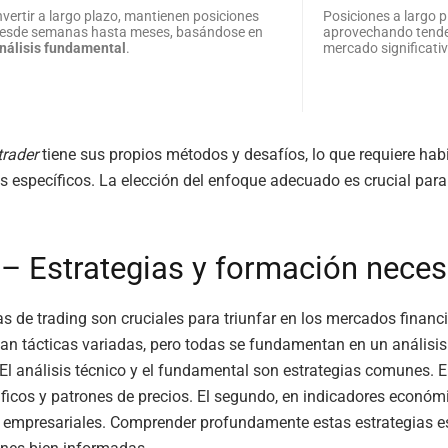
nvertir a largo plazo, mantienen posiciones
Posiciones a largo p
esde semanas hasta meses, basándose en
aprovechando tende
nálisis fundamental
.
mercado significati
trader
tiene sus propios métodos y desafíos, lo que requiere hab
 específicos. La elección del enfoque adecuado es crucial para e
 – Estrategias y formación neces
as de trading son cruciales para triunfar en los mercados financ
an tácticas variadas, pero todas se fundamentan en un análisi
El análisis técnico y el fundamental son estrategias comunes. E
ficos y patrones de precios. El segundo, en indicadores económ
empresariales. Comprender profundamente estas estrategias es