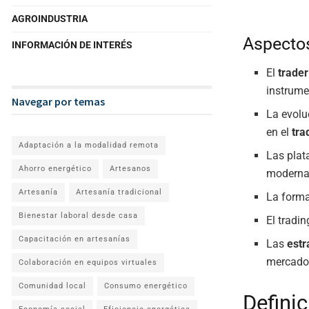
AGROINDUSTRIA
Aspecto
INFORMACIÓN DE INTERÉS
El
trader
instrume
Navegar por temas
La evolu
en el
tra
Adaptación a la modalidad remota
Las plat
Ahorro energético
Artesanos
moderna
Artesanía
Artesanía tradicional
La form
Bienestar laboral desde casa
El tradi
Capacitación en artesanías
Las
estr
mercado
Colaboración en equipos virtuales
Comunidad local
Consumo energético
Definic