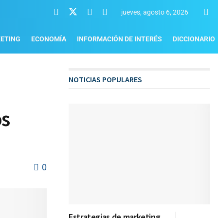
jueves, agosto 6, 2026
ETING
ECONOMÍA
INFORMACIÓN DE INTERÉS
DICCIONARIO
NOTICIAS POPULARES
os
0
Estrategias de marketing