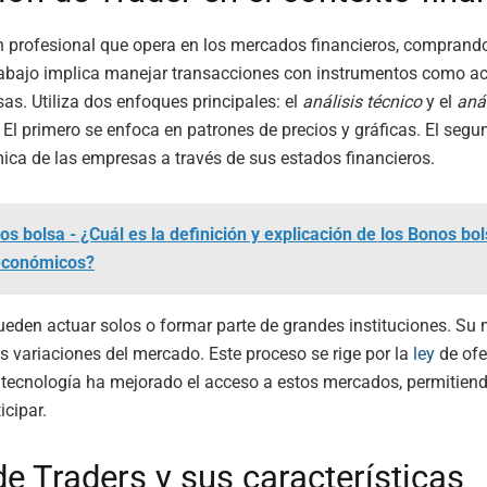
 profesional que opera en los mercados financieros, comprand
rabajo implica manejar transacciones con instrumentos como ac
sas. Utiliza dos enfoques principales: el
análisis técnico
y el
anál
. El primero se enfoca en patrones de precios y gráficas. El segu
ca de las empresas a través de sus estados financieros.
os bolsa - ¿Cuál es la definición y explicación de los Bonos bo
económicos?
ueden actuar solos o formar parte de grandes instituciones. Su 
s variaciones del mercado. Este proceso se rige por la
ley
de ofe
tecnología ha mejorado el acceso a estos mercados, permitien
icipar.
de Traders y sus características