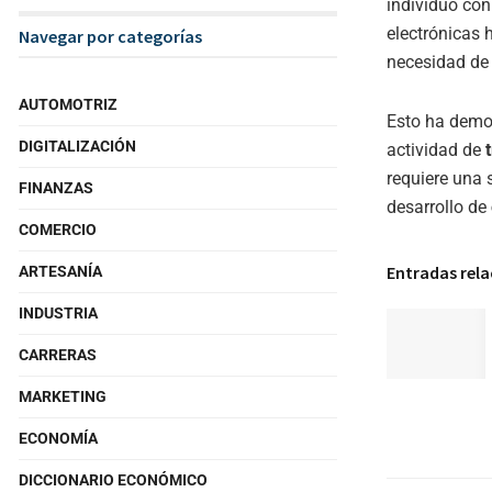
individuo con
electrónicas 
Navegar por categorías
necesidad de 
AUTOMOTRIZ
Esto ha democ
DIGITALIZACIÓN
actividad de
requiere una 
FINANZAS
desarrollo de
COMERCIO
Entradas rel
ARTESANÍA
INDUSTRIA
CARRERAS
MARKETING
ECONOMÍA
DICCIONARIO ECONÓMICO