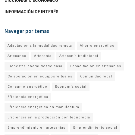
DICCIONARIO ECONÓMICO
INFORMACIÓN DE INTERÉS
Navegar por temas
Adaptación a la modalidad remota
Ahorro energético
Artesanos
Artesanía
Artesanía tradicional
Bienestar laboral desde casa
Capacitación en artesanías
Colaboración en equipos virtuales
Comunidad local
Consumo energético
Economía social
Eficiencia energética
Eficiencia energética en manufactura
Eficiencia en la producción con tecnología
Emprendimiento en artesanías
Emprendimiento social