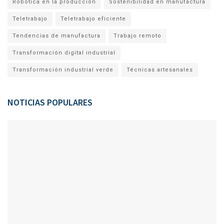
Robótica en la producción
Sostenibilidad en manufactura
Teletrabajo
Teletrabajo eficiente
Tendencias de manufactura
Trabajo remoto
Transformación digital industrial
Transformación industrial verde
Técnicas artesanales
NOTICIAS POPULARES