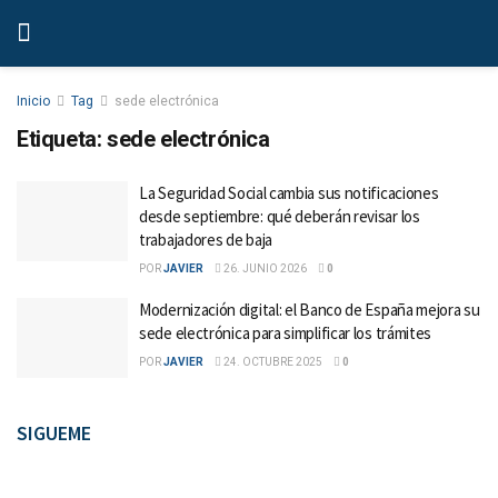
Inicio
Tag
sede electrónica
Etiqueta:
sede electrónica
La Seguridad Social cambia sus notificaciones
desde septiembre: qué deberán revisar los
trabajadores de baja
POR
JAVIER
26. JUNIO 2026
0
Modernización digital: el Banco de España mejora su
sede electrónica para simplificar los trámites
POR
JAVIER
24. OCTUBRE 2025
0
SIGUEME