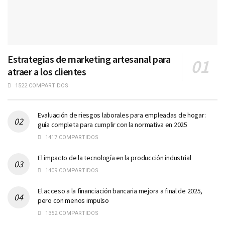
Estrategias de marketing artesanal para
atraer a los clientes
1522 COMPARTIDOS
Evaluación de riesgos laborales para empleadas de hogar:
guía completa para cumplir con la normativa en 2025
1417 COMPARTIDOS
El impacto de la tecnología en la producción industrial
1409 COMPARTIDOS
El acceso a la financiación bancaria mejora a final de 2025,
pero con menos impulso
1352 COMPARTIDOS