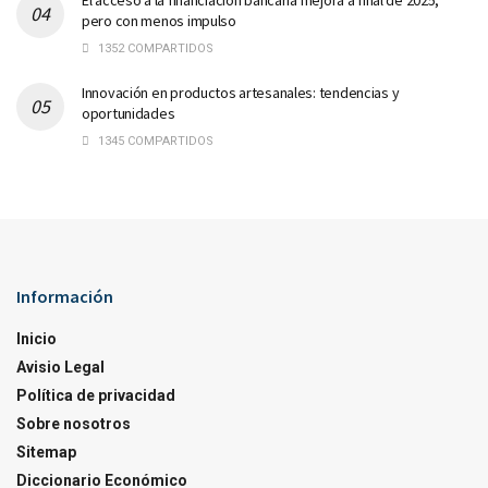
El acceso a la financiación bancaria mejora a final de 2025,
pero con menos impulso
1352 COMPARTIDOS
Innovación en productos artesanales: tendencias y
oportunidades
1345 COMPARTIDOS
Información
Inicio
Avisio Legal
Política de privacidad
Sobre nosotros
Sitemap
Diccionario Económico