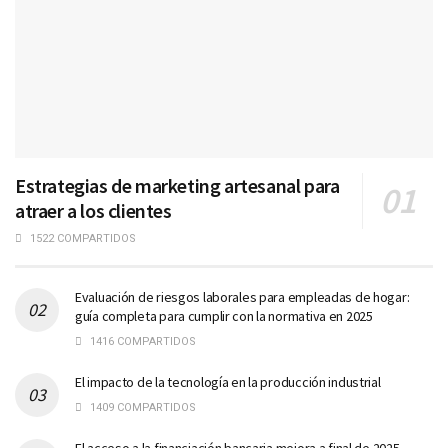
Estrategias de marketing artesanal para
atraer a los clientes
1522 COMPARTIDOS
Evaluación de riesgos laborales para empleadas de hogar:
guía completa para cumplir con la normativa en 2025
1416 COMPARTIDOS
El impacto de la tecnología en la producción industrial
1409 COMPARTIDOS