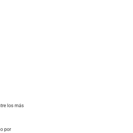
ntre los más
jo por