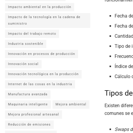
Impacto ambiental en la producción
Fecha de
Impacto de la tecnología en la cadena de
suministro
Fecha de
Impacto del trabajo remoto
Cantidad
Industria sostenible
Tipo de 
Innovación en procesos de producción
Frecuenc
Innovación social
Índice de
Innovación tecnológica en la producción
Cálculo 
Internet de las cosas en la industria
Tipos d
Manufactura avanzada
Maquinaria inteligente
Mejora ambiental
Existen difer
comunes se e
Mejora profesional artesanal
Reducción de emisiones
Swaps de