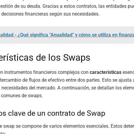
gestión de su deuda. Gracias a estos contratos, las entidades p
 decisiones financieras según sus necesidades.
alidad - ¿Qué significa "Anualidad" y cómo se utiliza en finanz
erísticas de los Swaps
n instrumentos financieros complejos con
características
esenc
tercambio de flujos de efectivo entre dos partes. Esto se ajusta 
 necesidades del mercado. A continuación, se detallan los elem
s comunes de swaps.
s clave de un contrato de Swap
de swap se compone de varios elementos esenciales. Estos dete
to: