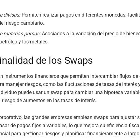
 divisas:
Permiten realizar pagos en diferentes monedas, facili
del riesgo cambiario.
 materias primas:
Asociados a la variación del precio de biene
petróleo y los metales.
finalidad de los Swaps
 instrumentos financieros que permiten intercambiar flujos de 
ara manejar riesgos, como las fluctuaciones de tasas de interés y
ndividuo puede usar un swap para cambiar una hipoteca variable
l riesgo de aumentos en las tasas de interés.
corporativo, las grandes empresas emplean swaps para ajustar 
sar de pagos fijos a variables, lo que mejora su eficiencia fisca
cial para gestionar riesgos y planificar financieramente a largo