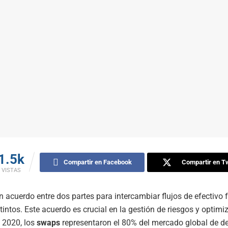
1.5k
Compartir en Facebook
Compartir en Tw
VISTAS
n acuerdo entre dos partes para intercambiar flujos de efectivo 
tintos. Este acuerdo es crucial en la gestión de riesgos y optimi
n 2020, los
swaps
representaron el 80% del mercado global de de