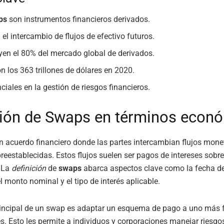
ps
son instrumentos financieros derivados.
 el intercambio de flujos de efectivo futuros.
yen el 80% del mercado global de derivados.
n los 363 trillones de dólares en 2020.
ciales en la gestión de riesgos financieros.
ción de Swaps en términos econ
 acuerdo financiero donde las partes intercambian flujos mone
reestablecidas. Estos flujos suelen ser pagos de intereses sobre
 La
definición
de
swaps
abarca aspectos clave como la fecha de 
el monto nominal y el tipo de interés aplicable.
rincipal de un swap es adaptar un esquema de pago a uno más 
es. Esto les permite a individuos y corporaciones manejar riesgo