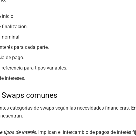
 inicio.
 finalización.
 nominal.
interés para cada parte.
ia de pago.
 referencia para tipos variables.
de intereses.
e Swaps comunes
entes categorías de swaps según las necesidades financieras. E
ncuentran:
 tipos de interés:
Implican el intercambio de pagos de interés fi