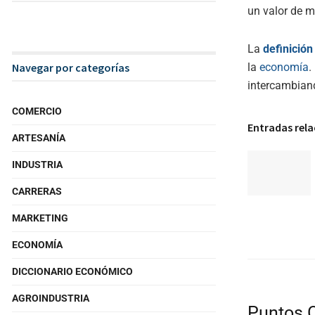
un valor de m
La
definición
la
economía
.
Navegar por categorías
intercambiand
COMERCIO
Entradas rel
ARTESANÍA
INDUSTRIA
CARRERAS
MARKETING
ECONOMÍA
DICCIONARIO ECONÓMICO
AGROINDUSTRIA
Puntos 