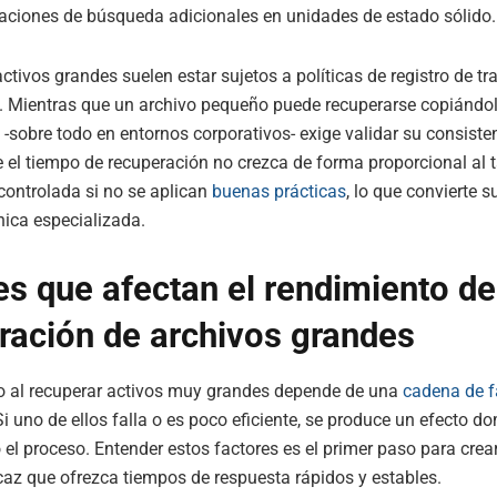
aciones de búsqueda adicionales en unidades de estado sólido.
ctivos grandes suelen estar sujetos a políticas de registro de t
. Mientras que un archivo pequeño puede recuperarse copiándol
 -sobre todo en entornos corporativos- exige validar su consisten
 el tiempo de recuperación no crezca de forma proporcional al 
ontrolada si no se aplican
buenas prácticas
, lo que convierte s
nica especializada.
es que afectan el rendimiento de
ración de archivos grandes
to al recuperar activos muy grandes depende de una
cadena de f
Si uno de ellos falla o es poco eficiente, se produce un efecto d
o el proceso. Entender estos factores es el primer paso para crea
icaz que ofrezca tiempos de respuesta rápidos y estables.