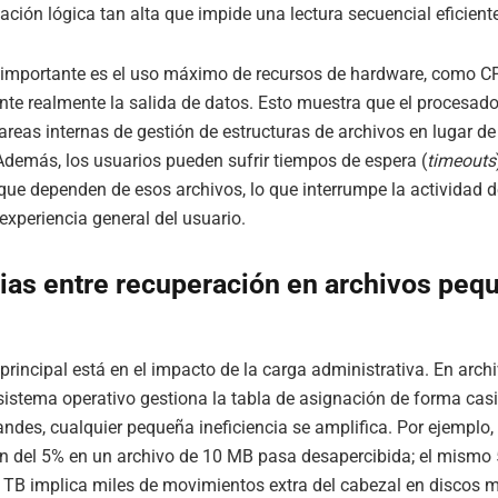
ción lógica tan alta que impide una lectura secuencial eficiente
 importante es el uso máximo de recursos de hardware, como CP
te realmente la salida de datos. Esto muestra que el procesado
areas internas de gestión de estructuras de archivos en lugar de 
 Además, los usuarios pueden sufrir tiempos de espera (
timeouts
que dependen de esos archivos, lo que interrumpe la actividad d
experiencia general del usuario.
ias entre recuperación en archivos peq
 principal está en el impacto de la carga administrativa. En arch
sistema operativo gestiona la tabla de asignación de forma casi
andes, cualquier pequeña ineficiencia se amplifica. Por ejemplo,
n del 5% en un archivo de 10 MB pasa desapercibida; el mismo
 TB implica miles de movimientos extra del cabezal en discos 