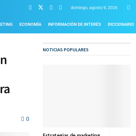
domingo, agosto 9, 2026
ETING
ECONOMÍA
INFORMACIÓN DE INTERÉS
DICCIONARIO
NOTICIAS POPULARES
ón
ra
0
Estrategias de marketing