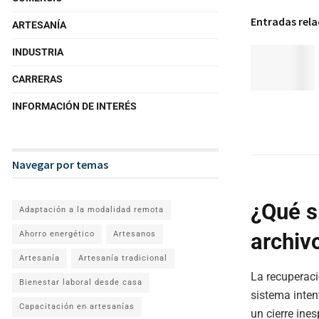
Entradas rel
ARTESANÍA
INDUSTRIA
CARRERAS
INFORMACIÓN DE INTERÉS
Navegar por temas
¿Qué s
Adaptación a la modalidad remota
archiv
Ahorro energético
Artesanos
Artesanía
Artesanía tradicional
La recuperaci
Bienestar laboral desde casa
sistema inten
Capacitación en artesanías
un cierre ine