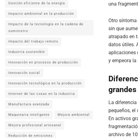
una fragmenta
Gestión eficiente de la energía
Impacto ambiental en la producción
Otro síntoma
Impacto de la tecnología en la cadena de
sin que aumen
suministro
atrapado en t
Impacto del trabajo remoto
datos útiles.
aplicaciones 
Industria sostenible
y empeora la 
Innovación en procesos de producción
Innovación social
Diferenc
Innovación tecnológica en la producción
grandes
Internet de las cosas en la industria
La diferencia
Manufactura avanzada
pequeños, el 
Maquinaria inteligente
Mejora ambiental
En activos gr
Mejora profesional artesanal
fragmentació
archivo de 10
Reducción de emisiones