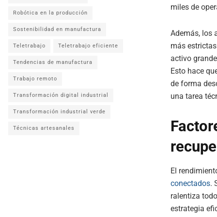
miles de oper
Robótica en la producción
Sostenibilidad en manufactura
Además, los a
más estrictas
Teletrabajo
Teletrabajo eficiente
activo grande
Tendencias de manufactura
Esto hace que
Trabajo remoto
de forma desc
una tarea téc
Transformación digital industrial
Transformación industrial verde
Factor
Técnicas artesanales
recupe
El rendimien
conectados
. 
ralentiza tod
estrategia ef