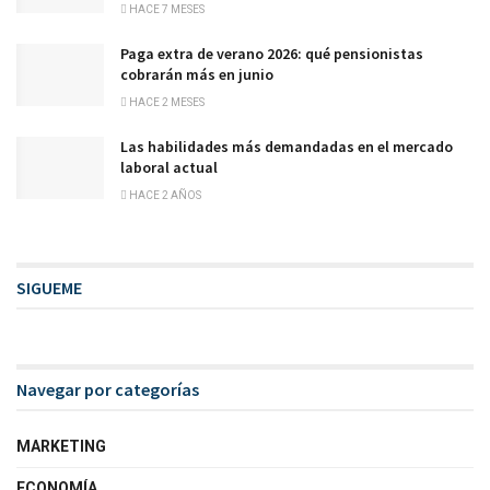
HACE 7 MESES
Paga extra de verano 2026: qué pensionistas
cobrarán más en junio
HACE 2 MESES
Las habilidades más demandadas en el mercado
laboral actual
HACE 2 AÑOS
SIGUEME
Navegar por categorías
MARKETING
ECONOMÍA