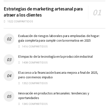
Estrategias de marketing artesanal para
atraer a los clientes
1522 COMPARTIDOS
Evaluación de riesgos laborales para empleadas de hogar:
guía completa para cumplir con la normativa en 2025
1416 COMPARTIDOS
El impacto de la tecnología en la producción industrial
1408 COMPARTIDOS
El acceso a la financiación bancaria mejora a final de 2025,
pero con menos impulso
1352 COMPARTIDOS
Innovación en productos artesanales: tendencias y
oportunidades
1345 COMPARTIDOS