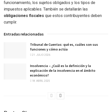
funcionamiento, los sujetos obligados y los tipos de
impuestos aplicables. También se detallarán las
obligaciones fiscales
que estos contribuyentes deben
cumplir.
Entradas relacionadas
Tribunal de Cuentas: qué es, cuáles son sus
funciones y cómo actúa
21. JULIO 2026
Insolvencia – ¿Cuál es la definición y la
explicación de la insolvencia en el ámbito
económico?
18. ABRIL 2025