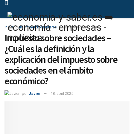
Inicio
Información de Interés
Diccionario Económico
Impuesto sobre sociedades –
¿Cuál es la definición y la
explicación del impuesto sobre
sociedades en el ámbito
económico?
por
Javier
18. abril 2025