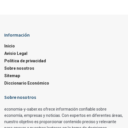
Información
Inicio
Avisio Legal
Política de privacidad
Sobre nosotros
Sitemap
Diccionario Económico
Sobre nosotros
economia-y-saber.es ofrece información confiable sobre
economía, empresas y noticias. Con expertos en diferentes áreas,
nuestro objetivo es proporcionar contenido preciso y relevante
para apoyar a nuestros lectores en la toma de decisiones