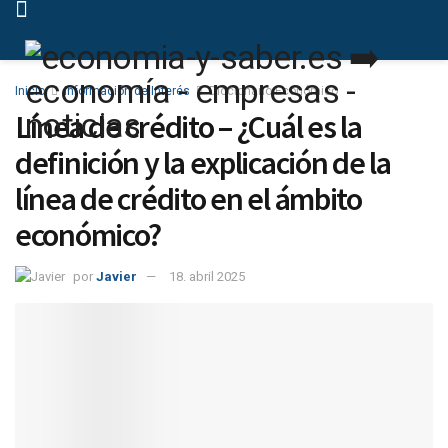
Inicio
Información de Interés
Diccionario Económico
Línea de crédito – ¿Cuál es la
definición y la explicación de la
línea de crédito en el ámbito
económico?
por
Javier
18. abril 2025