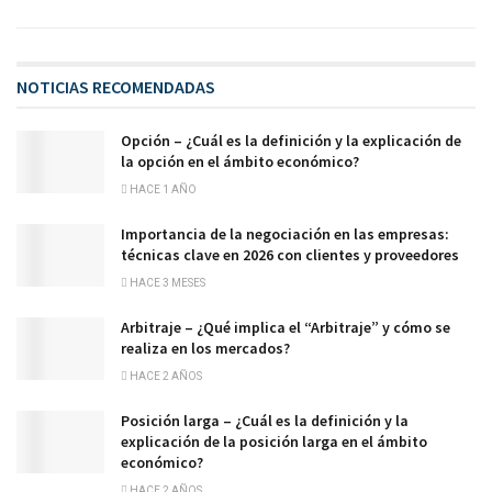
NOTICIAS RECOMENDADAS
Opción – ¿Cuál es la definición y la explicación de
la opción en el ámbito económico?
HACE 1 AÑO
Importancia de la negociación en las empresas:
técnicas clave en 2026 con clientes y proveedores
HACE 3 MESES
Arbitraje – ¿Qué implica el “Arbitraje” y cómo se
realiza en los mercados?
HACE 2 AÑOS
Posición larga – ¿Cuál es la definición y la
explicación de la posición larga en el ámbito
económico?
HACE 2 AÑOS