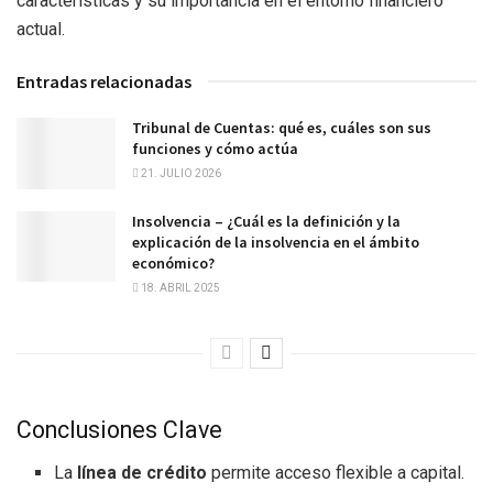
características y su importancia en el entorno financiero
actual.
Entradas relacionadas
Tribunal de Cuentas: qué es, cuáles son sus
funciones y cómo actúa
21. JULIO 2026
Insolvencia – ¿Cuál es la definición y la
explicación de la insolvencia en el ámbito
económico?
18. ABRIL 2025
Conclusiones Clave
La
línea de crédito
permite acceso flexible a capital.