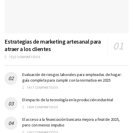
Estrategias de marketing artesanal para
atraer a los clientes
1522 COMPARTIDOS
Evaluación de riesgos laborales para empleadas de hogar:
guía completa para cumplir con la normativa en 2025
1417 COMPARTIDOS
El impacto de la tecnología en la producción industrial
1409 COMPARTIDOS
El acceso a la financiación bancaria mejora a final de 2025,
pero con menos impulso
1352 COMPARTIDOS