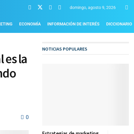
domingo, agosto 9, 2026
ETING
ECONOMÍA
INFORMACIÓN DE INTERÉS
DICCIONARIO
NOTICIAS POPULARES
 es la
ondo
0
Estrategias de marketing