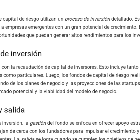
 capital de riesgo utilizan un
proceso de inversión
detallado. Es
 a empresas emergentes con un gran potencial de crecimiento.
portunidades que puedan generar altos rendimientos para los inv
de inversión
da con la recaudación de capital de inversores. Esto incluye tanto
es como particulares. Luego, los fondos de capital de riesgo real
undo de los planes de negocio y las proyecciones de las startups.
rcado potencial y la viabilidad del modelo de negocio.
y salida
 inversión, la
gestión
del fondo se enfoca en ofrecer apoyo estr
ajan de cerca con los fundadores para impulsar el crecimiento y
antes. La
salida
se logra cuando se cumplen los objetivos de ne