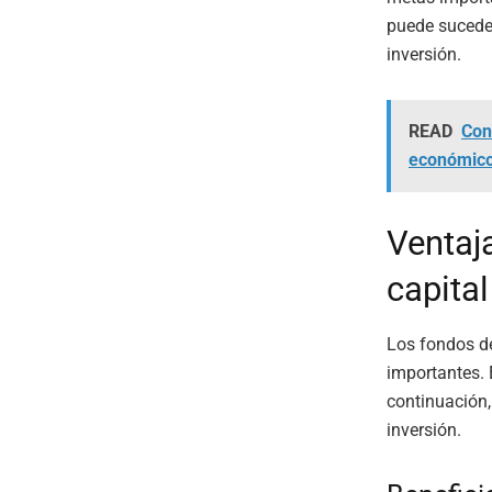
puede suceder
inversión.
READ
Con
económic
Ventaj
capital
Los fondos de
importantes. 
continuación,
inversión.