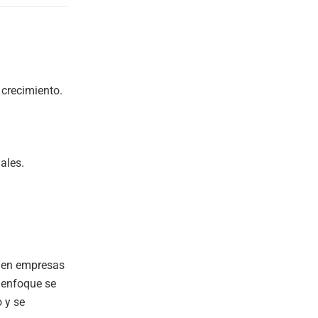
 crecimiento.
ales.
l en empresas
e enfoque se
 y se