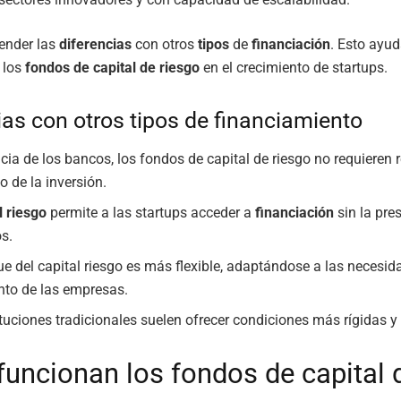
tender las
diferencias
con otros
tipos
de
financiación
. Esto ayud
 los
fondos de capital de riesgo
en el crecimiento de startups.
ias con otros tipos de financiamiento
ncia de los bancos, los fondos de capital de riesgo no requieren
o de la inversión.
l riesgo
permite a las startups acceder a
financiación
sin la pre
os.
ue del capital riesgo es más flexible, adaptándose a las necesid
nto de las empresas.
ituciones tradicionales suelen ofrecer condiciones más rígidas y
uncionan los fondos de capital 