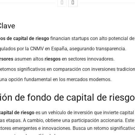
Clave
os de capital de riesgo
financian startups con alto potencial de
gulados por la CNMV en España, asegurando transparencia.
rsores
asumen altos
riesgos
en sectores innovadores.
etornos significativos en comparación con inversiones tradicion
una opción fundamental en los mercados modernos.
ión de fondo de capital de riesgo
apital de riesgo
es un vehículo de inversión que invierte capita
as etapas. A cambio, obtiene una participación accionaria. Est
tores emergentes e innovaciones. Busca un retorno significativo