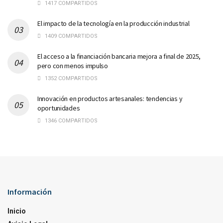
1417 COMPARTIDOS
El impacto de la tecnología en la producción industrial
1409 COMPARTIDOS
El acceso a la financiación bancaria mejora a final de 2025,
pero con menos impulso
1352 COMPARTIDOS
Innovación en productos artesanales: tendencias y
oportunidades
1346 COMPARTIDOS
Información
Inicio