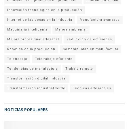
Innovación en procesos de producción
Innovación social
Innovación tecnológica en la producción
Internet de las cosas en la industria
Manufactura avanzada
Maquinaria inteligente
Mejora ambiental
Mejora profesional artesanal
Reducción de emisiones
Robótica en la producción
Sostenibilidad en manufactura
Teletrabajo
Teletrabajo eficiente
Tendencias de manufactura
Trabajo remoto
Transformación digital industrial
Transformación industrial verde
Técnicas artesanales
NOTICIAS POPULARES