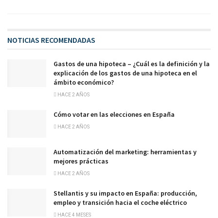
NOTICIAS RECOMENDADAS
Gastos de una hipoteca – ¿Cuál es la definición y la
explicación de los gastos de una hipoteca en el
ámbito económico?
HACE 2 AÑOS
Cómo votar en las elecciones en España
HACE 2 AÑOS
Automatización del marketing: herramientas y
mejores prácticas
HACE 2 AÑOS
Stellantis y su impacto en España: producción,
empleo y transición hacia el coche eléctrico
HACE 4 MESES