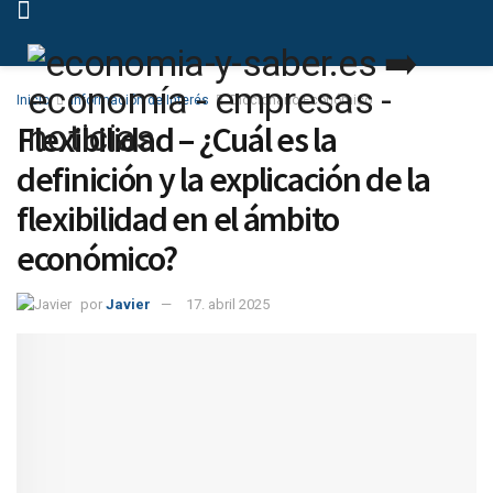
Inicio
Información de Interés
Diccionario Económico
Flexibilidad – ¿Cuál es la
definición y la explicación de la
flexibilidad en el ámbito
económico?
por
Javier
17. abril 2025