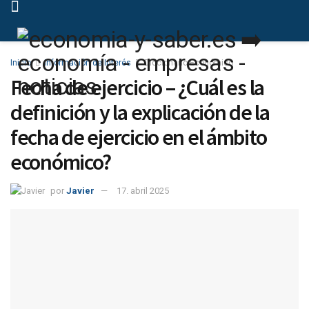
Inicio
Información de Interés
Diccionario Económico
Fecha de ejercicio – ¿Cuál es la
definición y la explicación de la
fecha de ejercicio en el ámbito
económico?
por
Javier
17. abril 2025