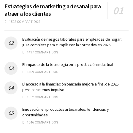
Estrategias de marketing artesanal para
atraer a los clientes
1522 COMPARTIDOS
Evaluación de riesgos laborales para empleadas de hogar:
guía completa para cumplir con la normativa en 2025
1417 COMPARTIDOS
El impacto de la tecnología en la producción industrial
1409 COMPARTIDOS
El acceso a la financiación bancaria mejora a final de 2025,
pero con menos impulso
1352 COMPARTIDOS
Innovación en productos artesanales: tendencias y
oportunidades
1346 COMPARTIDOS