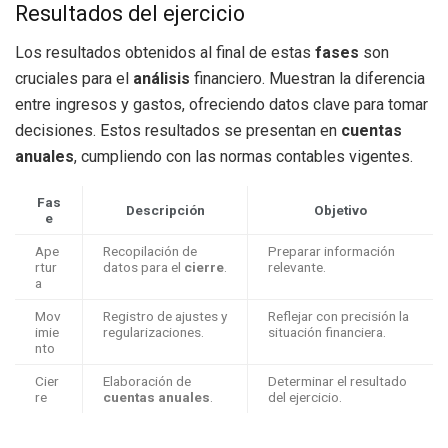
Resultados del ejercicio
Los resultados obtenidos al final de estas
fases
son
cruciales para el
análisis
financiero. Muestran la diferencia
entre ingresos y gastos, ofreciendo datos clave para tomar
decisiones. Estos resultados se presentan en
cuentas
anuales
, cumpliendo con las normas contables vigentes.
Fas
Descripción
Objetivo
e
Ape
Recopilación de
Preparar información
rtur
datos para el
cierre
.
relevante.
a
Mov
Registro de ajustes y
Reflejar con precisión la
imie
regularizaciones.
situación financiera.
nto
Cier
Elaboración de
Determinar el resultado
re
cuentas anuales
.
del ejercicio.