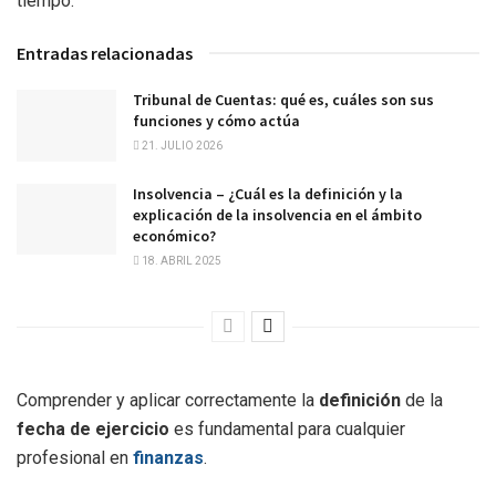
tiempo.
Entradas relacionadas
Tribunal de Cuentas: qué es, cuáles son sus
funciones y cómo actúa
21. JULIO 2026
Insolvencia – ¿Cuál es la definición y la
explicación de la insolvencia en el ámbito
económico?
18. ABRIL 2025
Comprender y aplicar correctamente la
definición
de la
fecha de ejercicio
es fundamental para cualquier
profesional en
finanzas
.