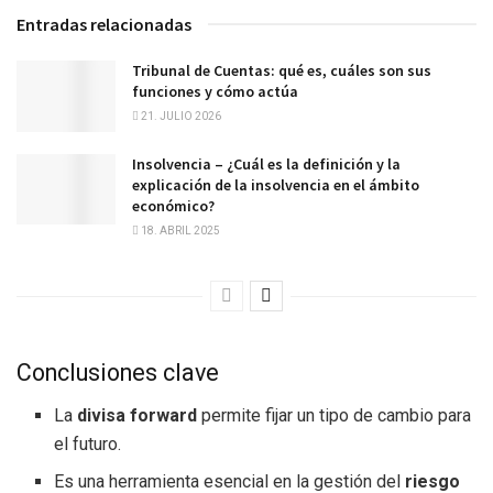
Entradas relacionadas
Tribunal de Cuentas: qué es, cuáles son sus
funciones y cómo actúa
21. JULIO 2026
Insolvencia – ¿Cuál es la definición y la
explicación de la insolvencia en el ámbito
económico?
18. ABRIL 2025
Conclusiones clave
La
divisa forward
permite fijar un tipo de cambio para
el futuro.
Es una herramienta esencial en la gestión del
riesgo