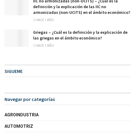
IIC no armonizadas (non-UCITS) – ¿Cuál es la
definición y la explicación de las IIC no
armonizadas (non-UCITS) en el ámbito económico?
HACE 1 AÑO
Griegas – ¿Cuál es la definición y la explicación de
las griegas en el ámbito económico?
HACE 1 AÑO
SIGUEME
Navegar por categorías
AGROINDUSTRIA
AUTOMOTRIZ