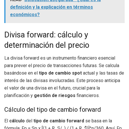
definición y la explicación en términos
económicos?
Divisa forward: cálculo y
determinación del precio
La divisa forward es un instrumento financiero esencial
para prever el precio de transacciones futuras. Se calcula
basándose en el
tipo de cambio spot
actual y las tasas de
interés de las divisas involucradas. Este proceso anticipa
el valor de una divisa en el futuro, crucial para la
planificación y
gestión de riesgos
financieros.
Cálculo del tipo de cambio forward
El
cálculo
del
tipo de cambio forward
se basa en la
fórmula: Fp = Sp x [(1 + R_S/. ) / (1 + R_$)]^n/360. Aquí, Fp