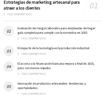
Estrategias de marketing artesanal para
atraer a los clientes
1522 COMPARTIDOS
Evaluación de riesgos laborales para empleadas de hogar:
guía completa para cumplir con la normativa en 2025
1416 COMPARTIDOS
El impacto de la tecnología en la producción industrial
1408 COMPARTIDOS
El acceso a la financiación bancaria mejora a final de 2025,
pero con menos impulso
1352 COMPARTIDOS
Innovación en productos artesanales: tendencias y
oportunidades
1345 COMPARTIDOS