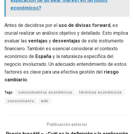
explicación de un Bear market en términos
económicos?
Antes de decidirse por el
uso de divisas forward
, es
crucial realizar un análisis objetivo y detallado. Esto implica
evaluar las
ventajas
y
desventajas
de este instrumento
financiero. También es esencial considerar el contexto
económico de
España
y la naturaleza específica del
negocio involucrado. Un adecuado entendimiento de estos
factores es clave para una efectiva gestión del
riesgo
cambiario.
Tags:
conocimientos económicos
términos económicos
conocimiento
wiki
Publicación anterior
Precio bursátil – ¿Cuál es la definición y la explicación