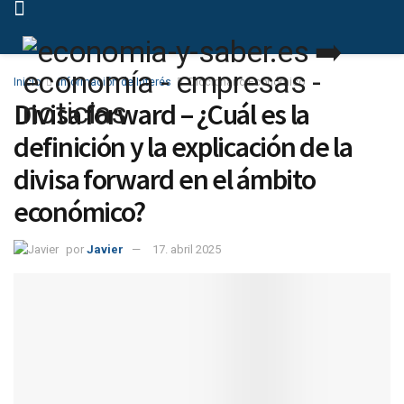
Inicio
Información de Interés
Diccionario Económico
Divisa forward – ¿Cuál es la
definición y la explicación de la
divisa forward en el ámbito
económico?
por
Javier
17. abril 2025