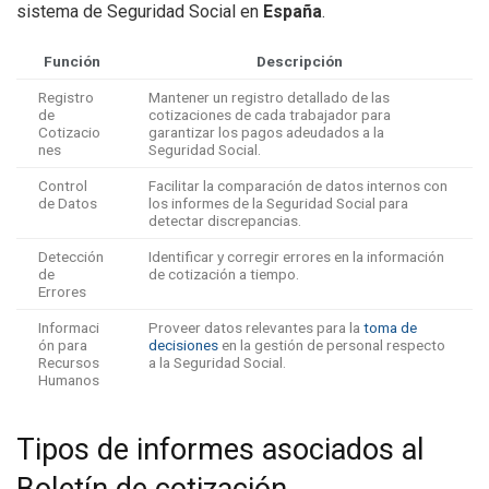
sistema de Seguridad Social en
España
.
Función
Descripción
Registro
Mantener un registro detallado de las
de
cotizaciones de cada trabajador para
Cotizacio
garantizar los pagos adeudados a la
nes
Seguridad Social.
Control
Facilitar la comparación de datos internos con
de Datos
los informes de la Seguridad Social para
detectar discrepancias.
Detección
Identificar y corregir errores en la información
de
de cotización a tiempo.
Errores
Informaci
Proveer datos relevantes para la
toma de
ón para
decisiones
en la gestión de personal respecto
Recursos
a la Seguridad Social.
Humanos
Tipos de informes asociados al