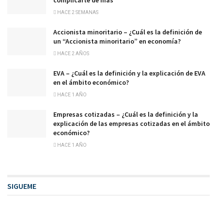
HACE 2 SEMANAS
Accionista minoritario – ¿Cuál es la definición de
un “Accionista minoritario” en economía?
HACE 2 AÑOS
EVA – ¿Cuál es la definición y la explicación de EVA
en el ámbito económico?
HACE 1 AÑO
Empresas cotizadas – ¿Cuál es la definición y la
explicación de las empresas cotizadas en el ámbito
económico?
HACE 1 AÑO
SIGUEME