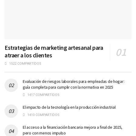
Estrategias de marketing artesanal para
atraer a los clientes
1522 COMPARTIDOS
Evaluación de riesgos laborales para empleadas de hogar:
guía completa para cumplir con la normativa en 2025
1417 COMPARTIDOS
El impacto de la tecnología en la producción industrial
1410 COMPARTIDOS
El acceso a la financiación bancaria mejora a final de 2025,
pero con menos impulso