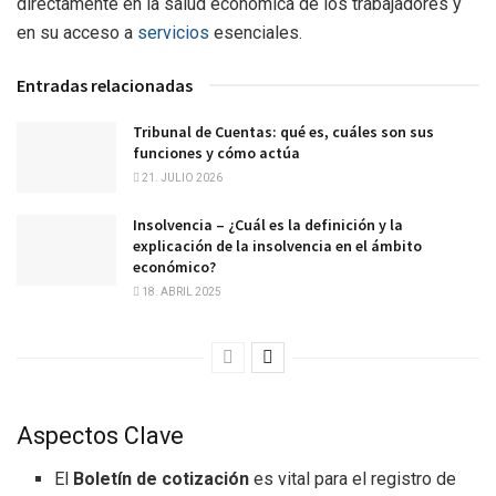
directamente en la salud económica de los trabajadores y
en su acceso a
servicios
esenciales.
Entradas relacionadas
Tribunal de Cuentas: qué es, cuáles son sus
funciones y cómo actúa
21. JULIO 2026
Insolvencia – ¿Cuál es la definición y la
explicación de la insolvencia en el ámbito
económico?
18. ABRIL 2025
Aspectos Clave
El
Boletín de cotización
es vital para el registro de