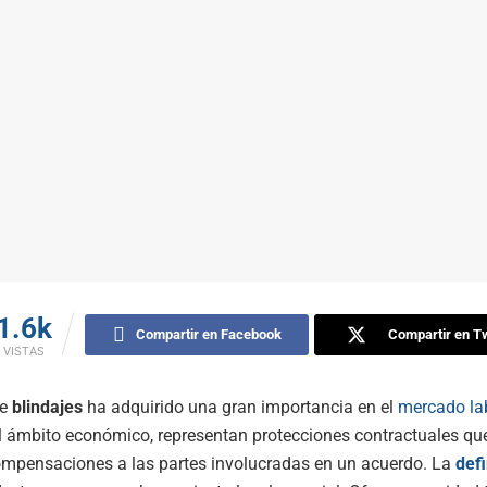
1.6k
Compartir en Facebook
Compartir en Tw
VISTAS
de
blindajes
ha adquirido una gran importancia en el
mercado la
l ámbito económico, representan protecciones contractuales qu
ompensaciones a las partes involucradas en un acuerdo. La
defi