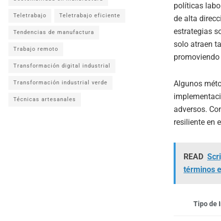
políticas lab
Teletrabajo
Teletrabajo eficiente
de alta direc
estrategias s
Tendencias de manufactura
solo atraen ta
Trabajo remoto
promoviendo l
Transformación digital industrial
Algunos métod
Transformación industrial verde
implementaci
Técnicas artesanales
adversos. Con
resiliente en 
READ
Scri
términos 
Tipo de 