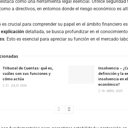
estaca como una herramienta legal esencial. Ofrece seguridad 
como a directivos, en entornos donde el riesgo económico es alt
 es crucial para comprender su papel en el ámbito financiero es
a
explicación
detallada, se busca profundizar en el conocimient
jes
. Esto es esencial para apreciar su función en el mercado labo
acionadas
Tribunal de Cuentas: qué es,
Insolvencia – ¿Cu
cuáles son sus funciones y
definición y la e
cómo actúa
insolvencia en e
económico?
21. JULIO 2026
18. ABRIL 2025