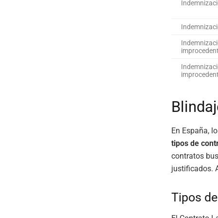
Indemnizació
Indemnizació
Indemnizaci
improceden
Indemnizaci
improceden
Blinda
En España, lo
tipos de cont
contratos bus
justificados. 
Tipos de