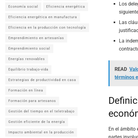
Los dele
Economía social
Eficiencia energética
siguiente
Eficiencia energética en manufactura
Las cláu
Eficiencia en la producción con tecnología
justifica
Emprendimiento en artesanías
La indem
contract
Emprendimiento social
Energías renovables
READ
Valo
Equilibrio trabajo-vida
términos 
Estrategias de productividad en casa
Formación en línea
Definic
Formación para artesanos
econó
Gestión del tiempo en el teletrabajo
Gestión eficiente de la energía
En el ámbito
Impacto ambiental en la producción
partes involu