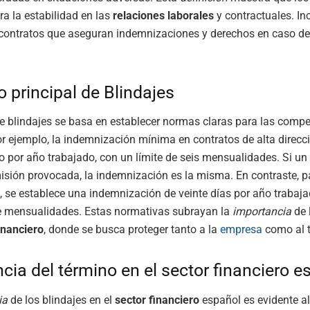
ra la estabilidad en las
relaciones laborales
y contractuales. In
 contratos que aseguran indemnizaciones y derechos en caso de
 principal de Blindajes
e blindajes se basa en establecer normas claras para las comp
or ejemplo, la indemnización mínima en contratos de alta direcci
io por año trabajado, con un límite de seis mensualidades. Si un 
isión provocada, la indemnización es la misma. En contraste, p
 se establece una indemnización de veinte días por año trabaja
ce mensualidades. Estas normativas subrayan la
importancia
de 
inanciero
, donde se busca proteger tanto a la
empresa
como al t
cia del término en el sector financiero e
ia
de los blindajes en el
sector financiero
español es evidente a