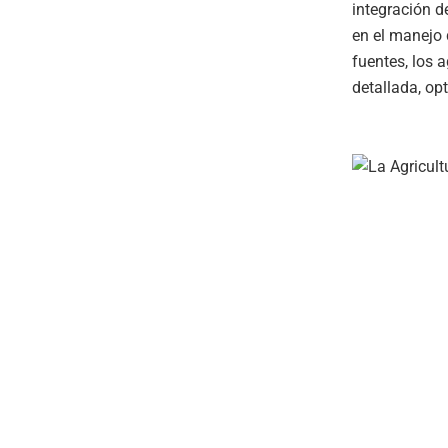
integración d
en el manejo
fuentes, los 
detallada, op