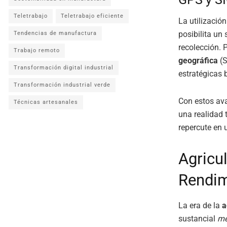
Teletrabajo
Teletrabajo eficiente
La utilizació
posibilita un
Tendencias de manufactura
recolección. P
Trabajo remoto
geográfica
(S
Transformación digital industrial
estratégicas 
Transformación industrial verde
Con estos ava
Técnicas artesanales
una realidad 
repercute en 
Agricul
Rendim
La era de la
a
sustancial
me