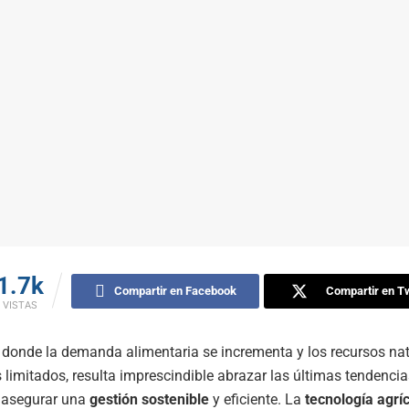
1.7k
Compartir en Facebook
Compartir en Tw
VISTAS
donde la demanda alimentaria se incrementa y los recursos nat
limitados, resulta imprescindible abrazar las últimas tendencias
a asegurar una
gestión sostenible
y eficiente. La
tecnología agrí