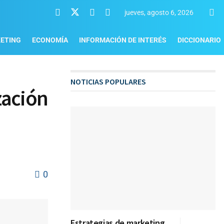
jueves, agosto 6, 2026
ETING
ECONOMÍA
INFORMACIÓN DE INTERÉS
DICCIONARIO
NOTICIAS POPULARES
zación
0
Estrategias de marketing