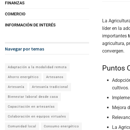
FINANZAS
COMERCIO
La Agricultur
INFORMACIÓN DE INTERÉS
líder en la a
importantes
agricultura, 
Navegar por temas
convergen.
Puntos 
Adaptación a la modalidad remota
Ahorro energético
Artesanos
Adopció
Artesanía
Artesanía tradicional
cultivos.
Bienestar laboral desde casa
Implemen
Capacitación en artesanías
Mejora d
Colaboración en equipos virtuales
Relevanc
Comunidad local
Consumo energético
La Agric