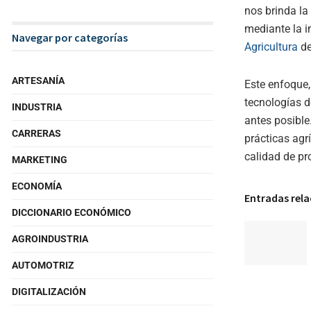
nos brinda l
mediante la 
Navegar por categorías
Agricultura
de
ARTESANÍA
Este enfoque
tecnologías d
INDUSTRIA
antes posible
CARRERAS
prácticas agr
calidad de pr
MARKETING
ECONOMÍA
Entradas rel
DICCIONARIO ECONÓMICO
AGROINDUSTRIA
AUTOMOTRIZ
DIGITALIZACIÓN