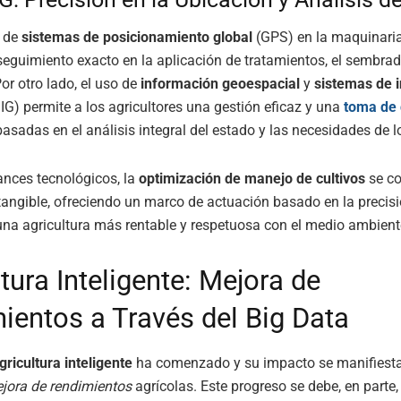
n de
sistemas de posicionamiento global
(GPS) en la maquinaria
 seguimiento exacto en la aplicación de tratamientos, el sembrad
or otro lado, el uso de
información geoespacial
y
sistemas de 
IG) permite a los agricultores una gestión eficaz y una
toma de 
basadas en el análisis integral del estado y las necesidades de lo
nces tecnológicos, la
optimización de manejo de cultivos
se co
tangible, ofreciendo un marco de actuación basado en la precis
una agricultura más rentable y respetuosa con el medio ambient
tura Inteligente: Mejora de
ientos a Través del Big Data
gricultura inteligente
ha comenzado y su impacto se manifiesta
jora de rendimientos
agrícolas. Este progreso se debe, en parte, 