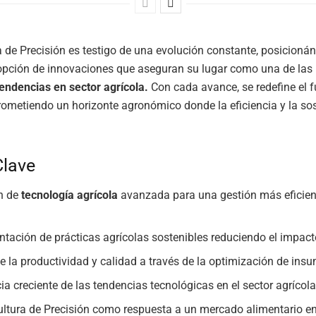
a de Precisión es testigo de una evolución constante, posicion
dopción de innovaciones que aseguran su lugar como una de la
tendencias en sector agrícola.
Con cada avance, se redefine el f
prometiendo un horizonte agronómico donde la eficiencia y la sos
Clave
n de
tecnología agrícola
avanzada para una gestión más eficien
tación de prácticas agrícolas sostenibles reduciendo el impact
e la productividad y calidad a través de la optimización de ins
ia creciente de las tendencias tecnológicas en el sector agrícola
ultura de Precisión como respuesta a un mercado alimentario e