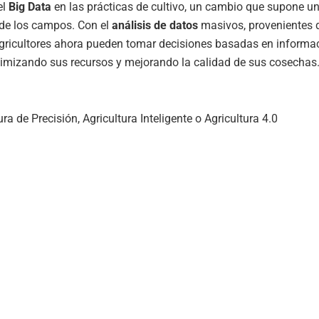
el
Big Data
en las prácticas de cultivo, un cambio que supone u
 de los campos. Con el
análisis de datos
masivos, provenientes 
agricultores ahora pueden tomar decisiones basadas en informac
timizando sus recursos y mejorando la calidad de sus cosechas