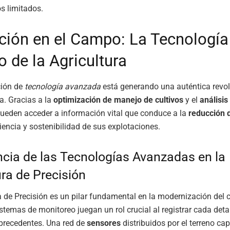
os limitados.
ción en el Campo: La Tecnología
o de la Agricultura
ción de
tecnología avanzada
está generando una auténtica revol
la. Gracias a la
optimización de manejo de cultivos
y el
análisis
pueden acceder a información vital que conduce a la
reducción 
ciencia y sostenibilidad de sus explotaciones.
cia de las Tecnologías Avanzadas en la
ura de Precisión
a de Precisión es un pilar fundamental en la modernización del
stemas de monitoreo juegan un rol crucial al registrar cada deta
 precedentes. Una red de
sensores
distribuidos por el terreno ca