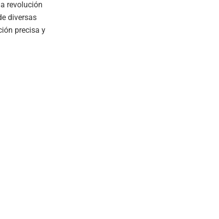
na revolución
de diversas
ión precisa y
.