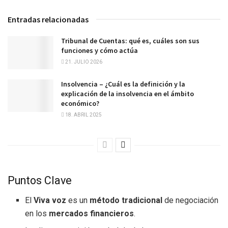
Entradas relacionadas
Tribunal de Cuentas: qué es, cuáles son sus
funciones y cómo actúa
21. JULIO 2026
Insolvencia – ¿Cuál es la definición y la
explicación de la insolvencia en el ámbito
económico?
18. ABRIL 2025
Puntos Clave
El
Viva voz
es un
método tradicional
de negociación
en los
mercados financieros
.