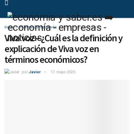
Inicio
Información de Interés
Diccionario Económico
Viva voz – ¿Cuál es la definición y
explicación de Viva voz en
términos económicos?
por
Javier
17. mayo 2025