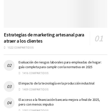
Estrategias de marketing artesanal para
atraer a los clientes
1522 COMPARTIDOS
Evaluación de riesgos laborales para empleadas de hogar:
guía completa para cumplir con la normativa en 2025
1416 COMPARTIDOS
El impacto de la tecnología en la producción industrial
1409 COMPARTIDOS
El acceso a la financiación bancaria mejora a final de 2025,
pero con menos impulso
1352 COMPARTIDOS