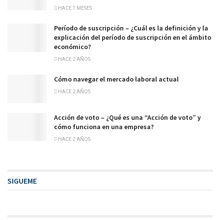
HACE 7 MESES
Período de suscripción – ¿Cuál es la definición y la
explicación del período de suscripción en el ámbito
económico?
HACE 2 AÑOS
Cómo navegar el mercado laboral actual
HACE 2 AÑOS
Acción de voto – ¿Qué es una “Acción de voto” y
cómo funciona en una empresa?
HACE 2 AÑOS
SIGUEME