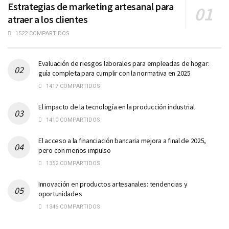
Estrategias de marketing artesanal para
atraer a los clientes
1522 COMPARTIDOS
Evaluación de riesgos laborales para empleadas de hogar:
guía completa para cumplir con la normativa en 2025
1417 COMPARTIDOS
El impacto de la tecnología en la producción industrial
1410 COMPARTIDOS
El acceso a la financiación bancaria mejora a final de 2025,
pero con menos impulso
1352 COMPARTIDOS
Innovación en productos artesanales: tendencias y
oportunidades
1346 COMPARTIDOS