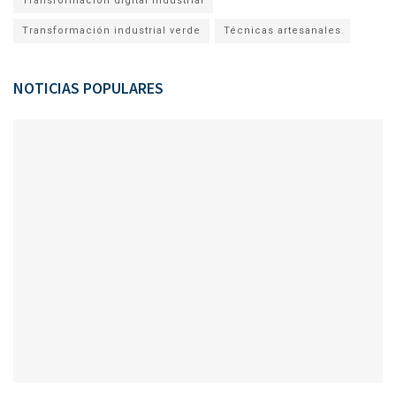
Transformación digital industrial
Transformación industrial verde
Técnicas artesanales
NOTICIAS POPULARES