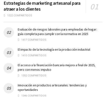
Estrategias de marketing artesanal para
atraer a los clientes
1522 COMPARTIDOS
Evaluación de riesgos laborales para empleadas de hogar:
guía completa para cumplir con la normativa en 2025
1417 COMPARTIDOS
El impacto de la tecnología en la producción industrial
1410 COMPARTIDOS
El acceso a la financiación bancaria mejora a final de 2025,
pero con menos impulso
1352 COMPARTIDOS
Innovación en productos artesanales: tendencias y
oportunidades
1346 COMPARTIDOS