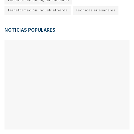
Transformación digital industrial
Transformación industrial verde
Técnicas artesanales
NOTICIAS POPULARES