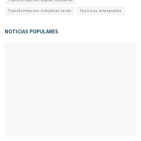
Transformación digital industrial
Transformación industrial verde
Técnicas artesanales
NOTICIAS POPULARES