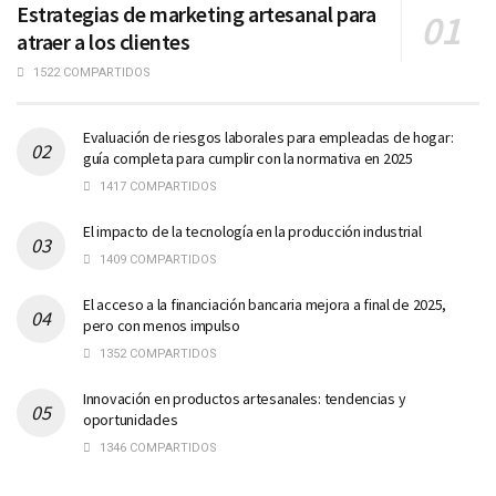
Estrategias de marketing artesanal para
atraer a los clientes
1522 COMPARTIDOS
Evaluación de riesgos laborales para empleadas de hogar:
guía completa para cumplir con la normativa en 2025
1417 COMPARTIDOS
El impacto de la tecnología en la producción industrial
1409 COMPARTIDOS
El acceso a la financiación bancaria mejora a final de 2025,
pero con menos impulso
1352 COMPARTIDOS
Innovación en productos artesanales: tendencias y
oportunidades
1346 COMPARTIDOS