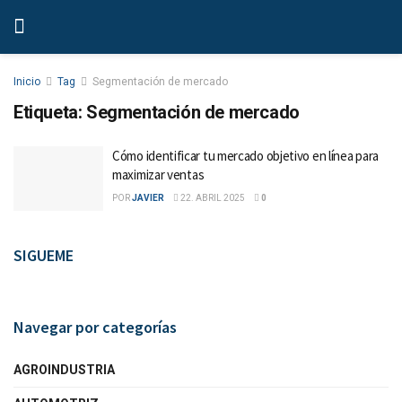
Inicio
Tag
Segmentación de mercado
Etiqueta:
Segmentación de mercado
Cómo identificar tu mercado objetivo en línea para
maximizar ventas
POR
JAVIER
22. ABRIL 2025
0
SIGUEME
Navegar por categorías
AGROINDUSTRIA