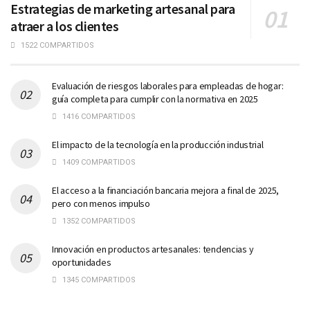
Estrategias de marketing artesanal para
atraer a los clientes
1522 COMPARTIDOS
Evaluación de riesgos laborales para empleadas de hogar:
guía completa para cumplir con la normativa en 2025
1416 COMPARTIDOS
El impacto de la tecnología en la producción industrial
1409 COMPARTIDOS
El acceso a la financiación bancaria mejora a final de 2025,
pero con menos impulso
1352 COMPARTIDOS
Innovación en productos artesanales: tendencias y
oportunidades
1345 COMPARTIDOS