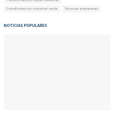
Transformación digital industrial
Transformación industrial verde
Técnicas artesanales
NOTICIAS POPULARES