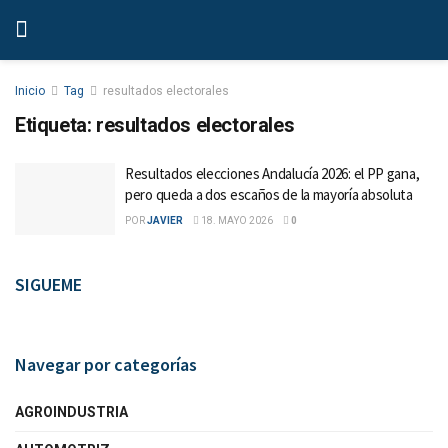
Inicio
Tag
resultados electorales
Etiqueta:
resultados electorales
Resultados elecciones Andalucía 2026: el PP gana,
pero queda a dos escaños de la mayoría absoluta
POR
JAVIER
18. MAYO 2026
0
SIGUEME
Navegar por categorías
AGROINDUSTRIA