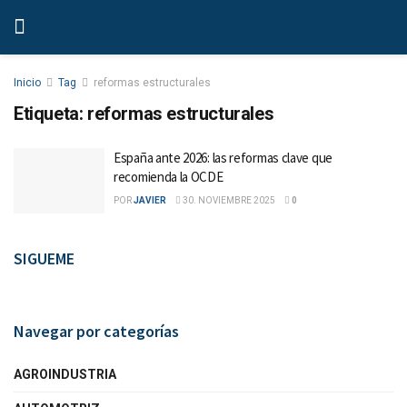
Inicio
Tag
reformas estructurales
Etiqueta:
reformas estructurales
España ante 2026: las reformas clave que
recomienda la OCDE
POR
JAVIER
30. NOVIEMBRE 2025
0
SIGUEME
Navegar por categorías
AGROINDUSTRIA