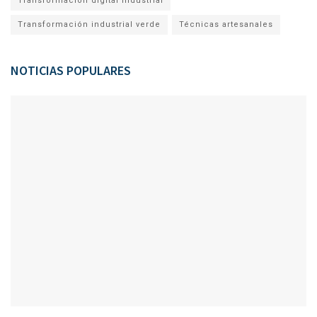
Transformación digital industrial
Transformación industrial verde
Técnicas artesanales
NOTICIAS POPULARES