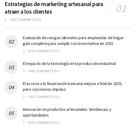
Estrategias de marketing artesanal para
atraer a los clientes
1522 COMPARTIDOS
Evaluación de riesgos laborales para empleadas de hogar:
guía completa para cumplir con la normativa en 2025
1416 COMPARTIDOS
El impacto de la tecnología en la producción industrial
1408 COMPARTIDOS
El acceso a la financiación bancaria mejora a final de 2025,
pero con menos impulso
1352 COMPARTIDOS
Innovación en productos artesanales: tendencias y
oportunidades
1345 COMPARTIDOS