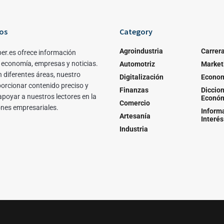
os
Category
Agroindustria
Carrer
er.es ofrece información
 economía, empresas y noticias.
Automotriz
Market
 diferentes áreas, nuestro
Digitalización
Econo
porcionar contenido preciso y
Finanzas
Diccion
apoyar a nuestros lectores en la
Econó
Comercio
ones empresariales.
Inform
Artesanía
Interés
Industria