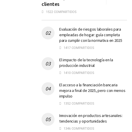
clientes
1522 COMPARTIDOS
Evaluación de riesgos laborales para
empleadas de hogar: guía completa
para cumplir con la normativa en 2025
1417 COMPARTIDOS
El impacto de la tecnología en la
producción industrial
1410 COMPARTIDOS
El acceso a la financiación bancaria
mejora a final de 2025, pero con menos
impulso
1352 COMPARTIDOS
Innovación en productos artesanales:
tendencias y oportunidades
1346 COMPARTIDOS