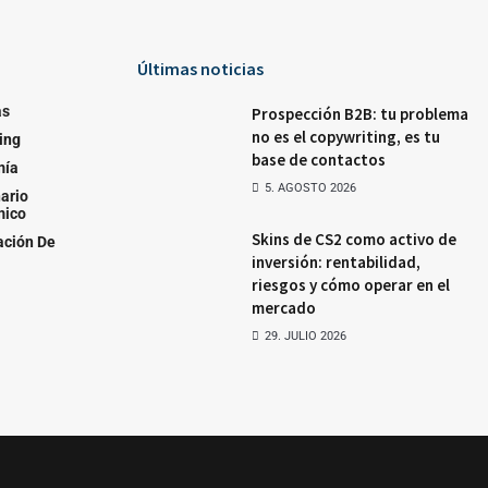
Últimas noticias
as
Prospección B2B: tu problema
no es el copywriting, es tu
ing
base de contactos
mía
5. AGOSTO 2026
ario
mico
Skins de CS2 como activo de
ación De
inversión: rentabilidad,
riesgos y cómo operar en el
mercado
29. JULIO 2026