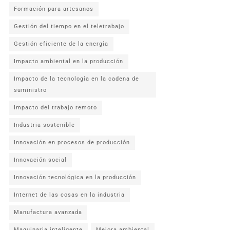
Formación para artesanos
Gestión del tiempo en el teletrabajo
Gestión eficiente de la energía
Impacto ambiental en la producción
Impacto de la tecnología en la cadena de
suministro
Impacto del trabajo remoto
Industria sostenible
Innovación en procesos de producción
Innovación social
Innovación tecnológica en la producción
Internet de las cosas en la industria
Manufactura avanzada
Maquinaria inteligente
Mejora ambiental