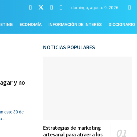
domingo, agosto 9, 2026
ETING
ECONOMÍA
INFORMACIÓN DE INTERÉS
DICCIONARIO
NOTICIAS POPULARES
pagar y no
in este 30 de
 ...
Estrategias de marketing
artesanal para atraer a los