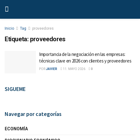
Inicio
Tag
proveedores
Etiqueta:
proveedores
Importancia de la negociación en las empresas:
técnicas clave en 2026 con clientes y proveedores
POR
JAVIER
11. MAYO 2026
0
SIGUEME
Navegar por categorías
ECONOMÍA