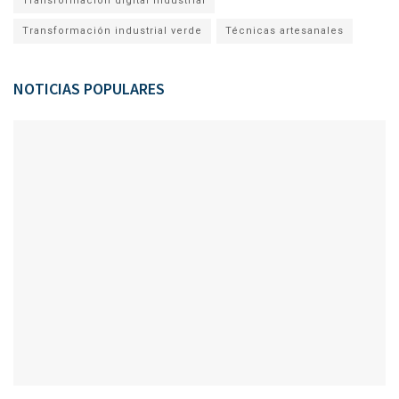
Transformación digital industrial
Transformación industrial verde
Técnicas artesanales
NOTICIAS POPULARES