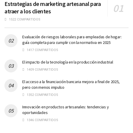
Estrategias de marketing artesanal para
atraer a los clientes
1522 COMPARTIDOS
Evaluación de riesgos laborales para empleadas de hogar:
guía completa para cumplir con la normativa en 2025
1417 COMPARTIDOS
El impacto de la tecnología en la producción industrial
1409 COMPARTIDOS
El acceso a la financiación bancaria mejora a final de 2025,
pero con menos impulso
1352 COMPARTIDOS
Innovación en productos artesanales: tendencias y
oportunidades
1346 COMPARTIDOS