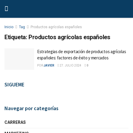
Inicio
Tag
Productos agrícolas españoles
Etiqueta:
Productos agrícolas españoles
Estrategias de exportación de productos agrícolas
españoles: factores de éxito y mercados
POR
JAVIER
27. JULIO 2024
0
SIGUEME
Navegar por categorías
CARRERAS