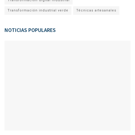
Transformación digital industrial
Transformación industrial verde
Técnicas artesanales
NOTICIAS POPULARES