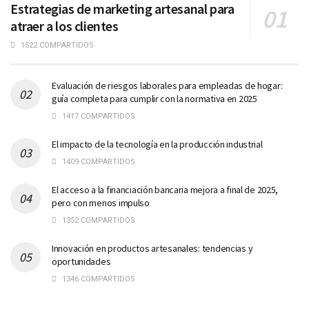
Estrategias de marketing artesanal para
atraer a los clientes
1522 COMPARTIDOS
Evaluación de riesgos laborales para empleadas de hogar:
guía completa para cumplir con la normativa en 2025
1417 COMPARTIDOS
El impacto de la tecnología en la producción industrial
1409 COMPARTIDOS
El acceso a la financiación bancaria mejora a final de 2025,
pero con menos impulso
1352 COMPARTIDOS
Innovación en productos artesanales: tendencias y
oportunidades
1346 COMPARTIDOS