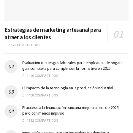
Estrategias de marketing artesanal para
atraer a los clientes
1522 COMPARTIDOS
Evaluación de riesgos laborales para empleadas de hogar:
guía completa para cumplir con la normativa en 2025
1416 COMPARTIDOS
El impacto de la tecnología en la producción industrial
1408 COMPARTIDOS
El acceso a la financiación bancaria mejora a final de 2025,
pero con menos impulso
1352 COMPARTIDOS
Innovación en productos artesanales: tendencias y