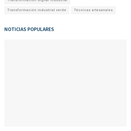
Transformación digital industrial
Transformación industrial verde
Técnicas artesanales
NOTICIAS POPULARES