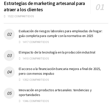
Estrategias de marketing artesanal para
atraer a los clientes
1522 COMPARTIDOS
Evaluación de riesgos laborales para empleadas de hogar:
guía completa para cumplir con la normativa en 2025
1417 COMPARTIDOS
El impacto de la tecnología en la producción industrial
1410 COMPARTIDOS
El acceso a la financiación bancaria mejora a final de 2025,
pero con menos impulso
1352 COMPARTIDOS
Innovación en productos artesanales: tendencias y
oportunidades
1346 COMPARTIDOS