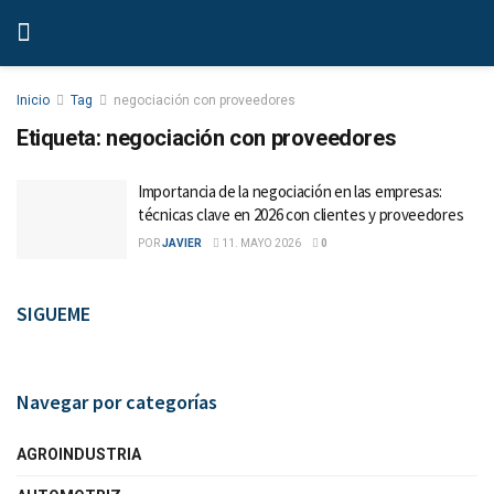
Inicio
Tag
negociación con proveedores
Etiqueta:
negociación con proveedores
Importancia de la negociación en las empresas:
técnicas clave en 2026 con clientes y proveedores
POR
JAVIER
11. MAYO 2026
0
SIGUEME
Navegar por categorías
AGROINDUSTRIA