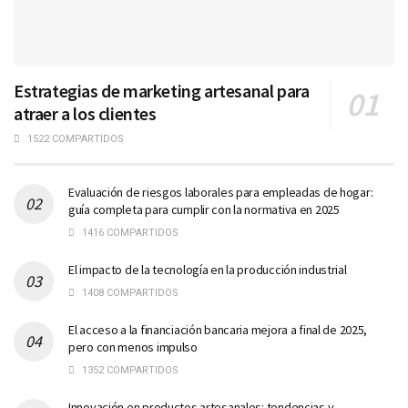
Estrategias de marketing artesanal para
atraer a los clientes
1522 COMPARTIDOS
Evaluación de riesgos laborales para empleadas de hogar:
guía completa para cumplir con la normativa en 2025
1416 COMPARTIDOS
El impacto de la tecnología en la producción industrial
1408 COMPARTIDOS
El acceso a la financiación bancaria mejora a final de 2025,
pero con menos impulso
1352 COMPARTIDOS
Innovación en productos artesanales: tendencias y