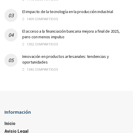
El impacto de la tecnología en la producción industrial
1409 COMPARTIDOS
El acceso a la financiación bancaria mejora a final de 2025,
pero con menos impulso
1352 COMPARTIDOS
Innovación en productos artesanales: tendencias y
oportunidades
1345 COMPARTIDOS
Información
Inicio
Avisio Legal