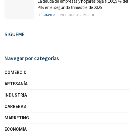
La deuda de empresas y hogares baja al 106,5 % del
PIB en el segundo trimestre de 2025
POR
JAVIER
20. OCTUBRE 2025
0
SIGUEME
Navegar por categorías
COMERCIO
ARTESANÍA
INDUSTRIA
CARRERAS
MARKETING
ECONOMÍA