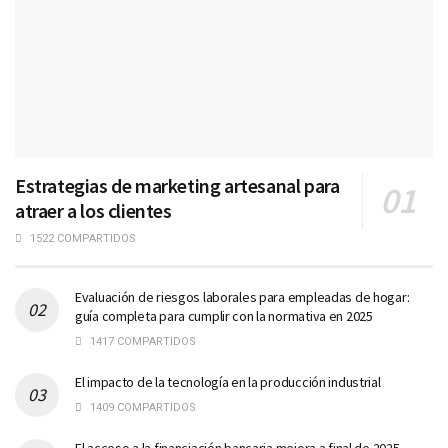
Estrategias de marketing artesanal para
atraer a los clientes
1522 COMPARTIDOS
Evaluación de riesgos laborales para empleadas de hogar:
guía completa para cumplir con la normativa en 2025
1417 COMPARTIDOS
El impacto de la tecnología en la producción industrial
1409 COMPARTIDOS