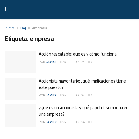
Inicio
Tag
empresa
Etiqueta:
empresa
Acción rescatable: qué es y cómo funciona
POR
JAVIER
25. JULIO 2024
0
Accionista mayoritario: ¿qué implicaciones tiene
este puesto?
POR
JAVIER
25. JULIO 2024
0
¿Qué es un accionista y qué papel desempeña en
una empresa?
POR
JAVIER
25. JULIO 2024
0