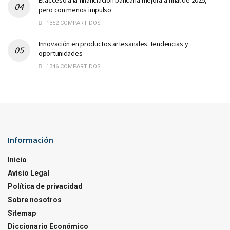
El acceso a la financiación bancaria mejora a final de 2025,
pero con menos impulso
1352 COMPARTIDOS
Innovación en productos artesanales: tendencias y
oportunidades
1346 COMPARTIDOS
Información
Inicio
Avisio Legal
Política de privacidad
Sobre nosotros
Sitemap
Diccionario Económico