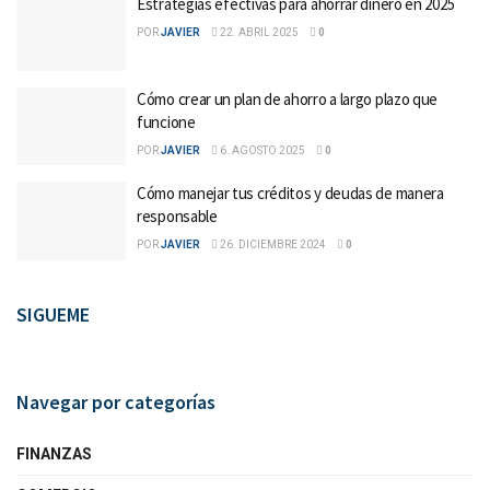
Estrategias efectivas para ahorrar dinero en 2025
POR
JAVIER
22. ABRIL 2025
0
Cómo crear un plan de ahorro a largo plazo que
funcione
POR
JAVIER
6. AGOSTO 2025
0
Cómo manejar tus créditos y deudas de manera
responsable
POR
JAVIER
26. DICIEMBRE 2024
0
SIGUEME
Navegar por categorías
FINANZAS