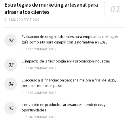
Estrategias de marketing artesanal para
atraer a los clientes
1522 COMPARTIDOS
Evaluación de riesgos laborales para empleadas de hogar:
guía completa para cumplir con la normativa en 2025
1417 COMPARTIDOS
El impacto de la tecnología en la producción industrial
1410 COMPARTIDOS
El acceso a la financiación bancaria mejora a final de 2025,
pero con menos impulso
1352 COMPARTIDOS
Innovación en productos artesanales: tendencias y
oportunidades
1346 COMPARTIDOS