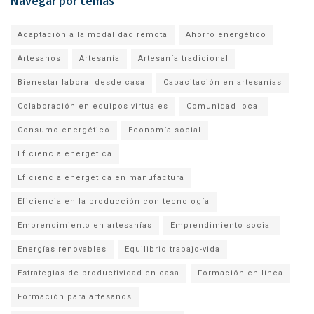
Navegar por temas
Adaptación a la modalidad remota
Ahorro energético
Artesanos
Artesanía
Artesanía tradicional
Bienestar laboral desde casa
Capacitación en artesanías
Colaboración en equipos virtuales
Comunidad local
Consumo energético
Economía social
Eficiencia energética
Eficiencia energética en manufactura
Eficiencia en la producción con tecnología
Emprendimiento en artesanías
Emprendimiento social
Energías renovables
Equilibrio trabajo-vida
Estrategias de productividad en casa
Formación en línea
Formación para artesanos