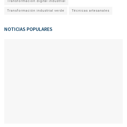
Transformación digital industrial
Transformación industrial verde
Técnicas artesanales
NOTICIAS POPULARES