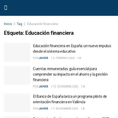
Inicio
Tag
Educación financiera
Etiqueta:
Educación financiera
Educación financiera en España: un nuevo impulso
desde el sistema educativo
POR
JAVIER
3. FEBRERO 2026
0
Cuentas remuneradas: guía esencial para
comprender su impacto en el ahorro y la gestión
financiera
POR
JAVIER
12. DICIEMBRE 2025
0
El Banco de España lanza un programa piloto de
orientación financiera en València
POR
JAVIER
7. NOVIEMBRE 2025
0