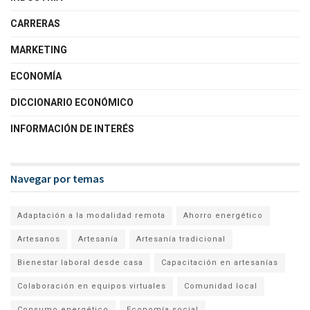
CARRERAS
MARKETING
ECONOMÍA
DICCIONARIO ECONÓMICO
INFORMACIÓN DE INTERÉS
Navegar por temas
Adaptación a la modalidad remota
Ahorro energético
Artesanos
Artesanía
Artesanía tradicional
Bienestar laboral desde casa
Capacitación en artesanías
Colaboración en equipos virtuales
Comunidad local
Consumo energético
Economía social