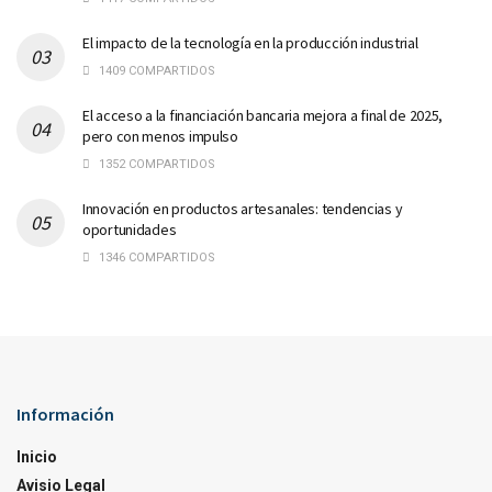
El impacto de la tecnología en la producción industrial
1409 COMPARTIDOS
El acceso a la financiación bancaria mejora a final de 2025,
pero con menos impulso
1352 COMPARTIDOS
Innovación en productos artesanales: tendencias y
oportunidades
1346 COMPARTIDOS
Información
Inicio
Avisio Legal