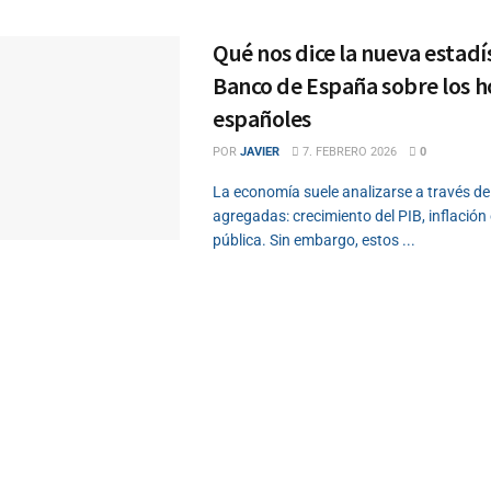
Qué nos dice la nueva estadís
Banco de España sobre los 
españoles
POR
JAVIER
7. FEBRERO 2026
0
La economía suele analizarse a través de
agregadas: crecimiento del PIB, inflación
pública. Sin embargo, estos ...