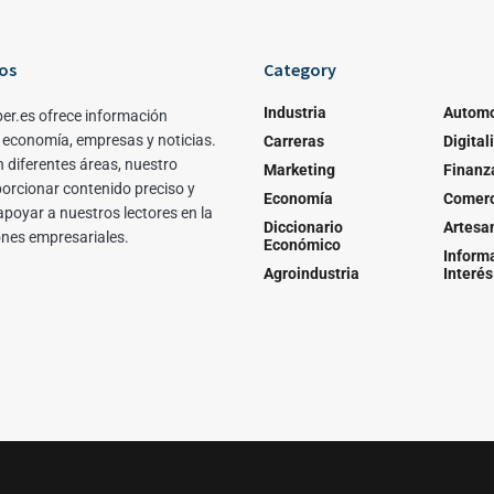
os
Category
Industria
Automo
er.es ofrece información
 economía, empresas y noticias.
Carreras
Digital
 diferentes áreas, nuestro
Marketing
Finanz
porcionar contenido preciso y
Economía
Comerc
apoyar a nuestros lectores en la
Diccionario
Artesa
ones empresariales.
Económico
Inform
Agroindustria
Interés