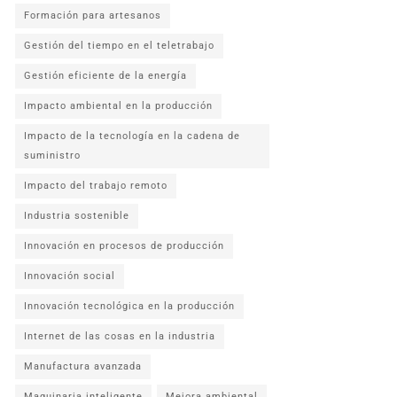
Formación para artesanos
Gestión del tiempo en el teletrabajo
Gestión eficiente de la energía
Impacto ambiental en la producción
Impacto de la tecnología en la cadena de
suministro
Impacto del trabajo remoto
Industria sostenible
Innovación en procesos de producción
Innovación social
Innovación tecnológica en la producción
Internet de las cosas en la industria
Manufactura avanzada
Maquinaria inteligente
Mejora ambiental