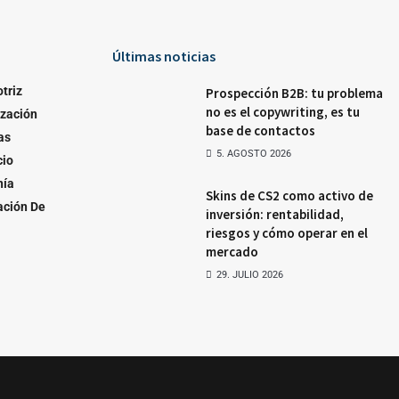
Últimas noticias
triz
Prospección B2B: tu problema
no es el copywriting, es tu
ización
base de contactos
as
5. AGOSTO 2026
io
nía
Skins de CS2 como activo de
ación De
inversión: rentabilidad,
riesgos y cómo operar en el
mercado
29. JULIO 2026