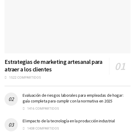
Estrategias de marketing artesanal para
atraer a los clientes
1522 COMPARTIDOS
Evaluación de riesgos laborales para empleadas de hogar:
guía completa para cumplir con la normativa en 2025
1416 COMPARTIDOS
El impacto de la tecnología en la producción industrial
1408 COMPARTIDOS