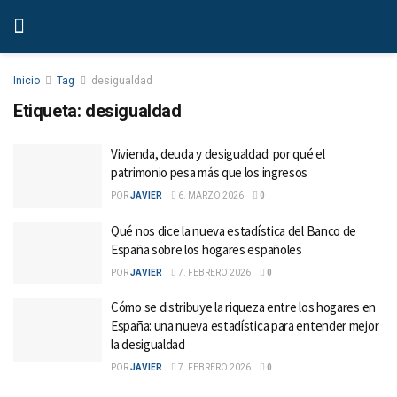
Inicio
Tag
desigualdad
Etiqueta:
desigualdad
Vivienda, deuda y desigualdad: por qué el
patrimonio pesa más que los ingresos
POR
JAVIER
6. MARZO 2026
0
Qué nos dice la nueva estadística del Banco de
España sobre los hogares españoles
POR
JAVIER
7. FEBRERO 2026
0
Cómo se distribuye la riqueza entre los hogares en
España: una nueva estadística para entender mejor
la desigualdad
POR
JAVIER
7. FEBRERO 2026
0